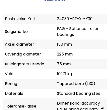
Beskrivelse Kort
24030 -BE-XL-K30
FAG - Spherical roller
Salgsmerke
bearings
Aksel diameter
150 mm
Utvendig diameter
225 mm
Kulelagerets Bredde
75 mm
Vekt
10.171 kg
Boring
Tapered bore (1:30)
Materiale
Standard bearing steel
Dimensional accuracy
Toleranseklasse
PN. Running accuracy P5