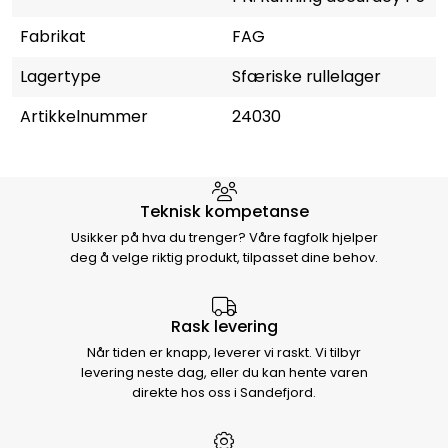
Fabrikat
FAG
Lagertype
Sfæriske rullelager
Artikkelnummer
24030
Hvorfor velge Storm Halvorsen
Teknisk kompetanse
Usikker på hva du trenger? Våre fagfolk hjelper
deg å velge riktig produkt, tilpasset dine behov.
Rask levering
Når tiden er knapp, leverer vi raskt. Vi tilbyr
levering neste dag, eller du kan hente varen
direkte hos oss i Sandefjord.