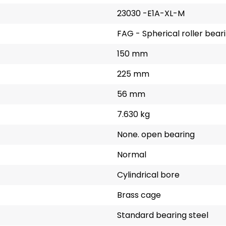
23030 -E1A-XL-M
FAG - Spherical roller bear
150 mm
225 mm
56 mm
7.630 kg
None. open bearing
Normal
Cylindrical bore
Brass cage
Standard bearing steel