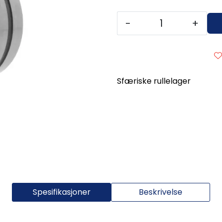
-
+
Sfæriske rullelager
Spesifikasjoner
Beskrivelse