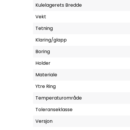
Kulelagerets Bredde
Vekt
Tetning
Klaring/glapp
Boring
Holder
Materiale
Ytre Ring
Temperaturområde
Toleranseklasse
Versjon