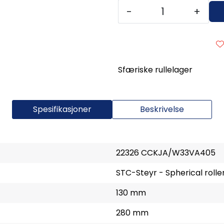
-
+
Sfæriske rullelager
Spesifikasjoner
Beskrivelse
22326 CCKJA/W33VA405
STC-Steyr - Spherical rolle
130 mm
280 mm