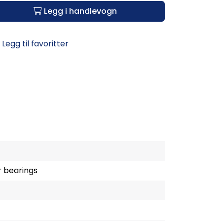
Legg i handlevogn
Legg til favoritter
r bearings