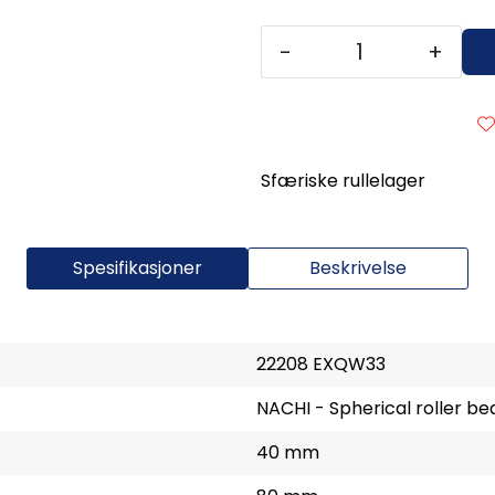
-
+
Sfæriske rullelager
Spesifikasjoner
Beskrivelse
22208 EXQW33
NACHI - Spherical roller be
40 mm