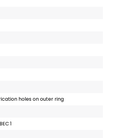
ication holes on outer ring
BEC 1