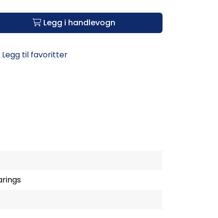
Legg i handlevogn
Legg til favoritter
arings