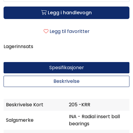
Legg i handlevogn
Legg til favoritter
Lagerinnsats
Spesifikasjoner
Beskrivelse
Beskrivelse Kort
205 -KRR
INA - Radial insert ball
Salgsmerke
bearings