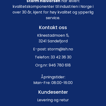
Storm Halvorsen
har levert
kvalitetskomponenter til industrien i Norge i
over 30 år, kjent for høy kvalitet og ypperlig
service.
Kontakt oss
Klinestadmoen 5,
3241 Sandefjord
E-post: storm@ish.no
Telefon: 33 42 36 30
Org.nr: 946 780 618
Åpningstider:
Man-Fre: 08:00-16:00
Kundesenter
Levering og retur