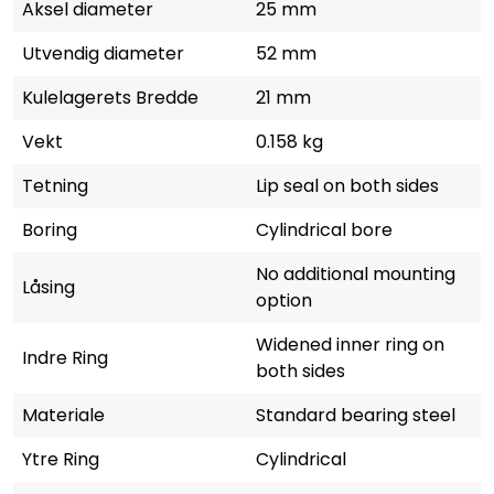
Aksel diameter
25 mm
Utvendig diameter
52 mm
Kulelagerets Bredde
21 mm
Vekt
0.158 kg
Tetning
Lip seal on both sides
Boring
Cylindrical bore
No additional mounting
Låsing
option
Widened inner ring on
Indre Ring
both sides
Materiale
Standard bearing steel
Ytre Ring
Cylindrical