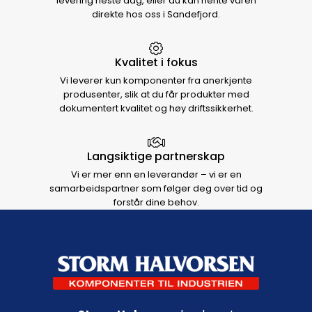
levering neste dag, eller du kan hente varen
direkte hos oss i Sandefjord.
Kvalitet i fokus
Vi leverer kun komponenter fra anerkjente
produsenter, slik at du får produkter med
dokumentert kvalitet og høy driftssikkerhet.
Langsiktige partnerskap
Vi er mer enn en leverandør – vi er en
samarbeidspartner som følger deg over tid og
forstår dine behov.
Footer navigation