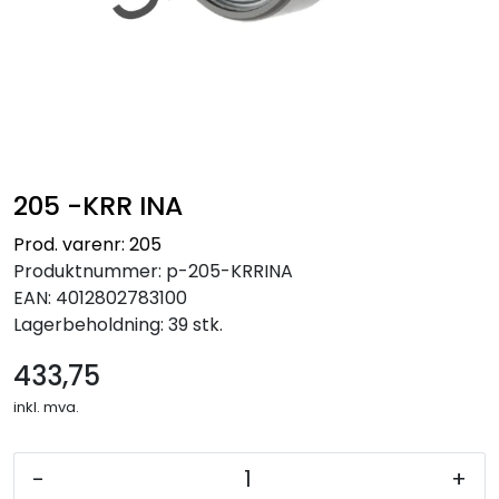
205 -KRR INA
Prod. varenr: 205
Produktnummer:
p-205-KRRINA
EAN:
4012802783100
Lagerbeholdning:
39 stk.
433,75
inkl. mva.
-
+