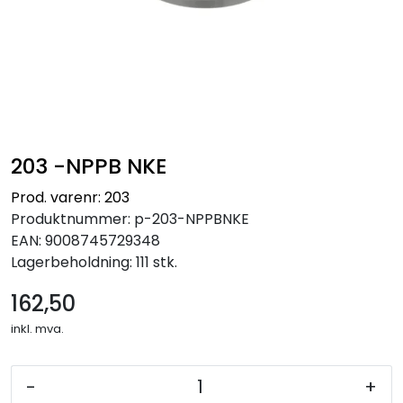
203 -NPPB NKE
Prod. varenr: 203
Produktnummer:
p-203-NPPBNKE
EAN:
9008745729348
Lagerbeholdning:
111 stk.
162,50
inkl. mva.
-
+