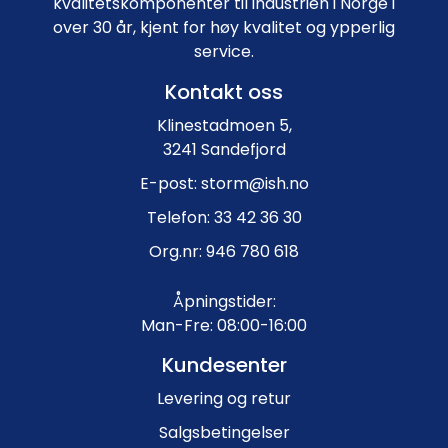
kvalitetskomponenter til industrien i Norge i
over 30 år, kjent for høy kvalitet og ypperlig
service.
Kontakt oss
Klinestadmoen 5,
3241 Sandefjord
E-post: storm@ish.no
Telefon: 33 42 36 30
Org.nr: 946 780 618
Åpningstider:
Man-Fre: 08:00-16:00
Kundesenter
Levering og retur
Salgsbetingelser