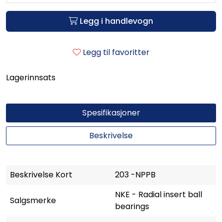
Legg i handlevogn
Legg til favoritter
Lagerinnsats
Spesifikasjoner
Beskrivelse
Beskrivelse Kort
203 -NPPB
NKE - Radial insert ball
Salgsmerke
bearings