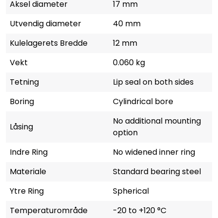
Aksel diameter
17 mm
Utvendig diameter
40 mm
Kulelagerets Bredde
12 mm
Vekt
0.060 kg
Tetning
Lip seal on both sides
Boring
Cylindrical bore
No additional mounting
Låsing
option
Indre Ring
No widened inner ring
Materiale
Standard bearing steel
Ytre Ring
Spherical
Temperaturområde
-20 to +120 °C