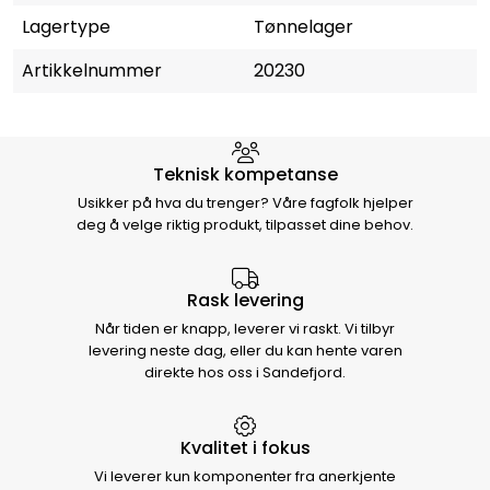
Lagertype
Tønnelager
Artikkelnummer
20230
Hvorfor velge Storm Halvorsen
Teknisk kompetanse
Usikker på hva du trenger? Våre fagfolk hjelper
deg å velge riktig produkt, tilpasset dine behov.
Rask levering
Når tiden er knapp, leverer vi raskt. Vi tilbyr
levering neste dag, eller du kan hente varen
direkte hos oss i Sandefjord.
Kvalitet i fokus
Vi leverer kun komponenter fra anerkjente