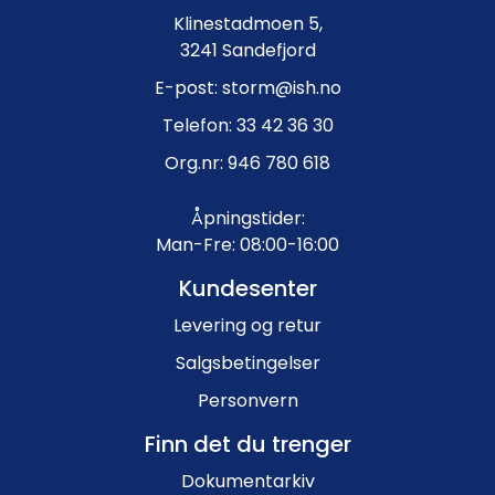
Klinestadmoen 5,
3241 Sandefjord
E-post: storm@ish.no
Telefon: 33 42 36 30
Org.nr: 946 780 618
Åpningstider:
Man-Fre: 08:00-16:00
Kundesenter
Levering og retur
Salgsbetingelser
Personvern
Finn det du trenger
Dokumentarkiv