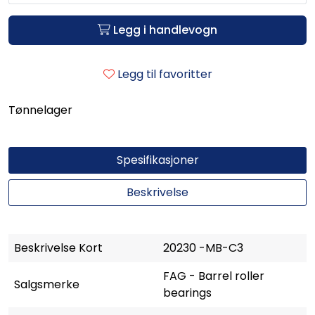
Legg i handlevogn
Legg til favoritter
Tønnelager
Spesifikasjoner
Beskrivelse
Beskrivelse Kort
20230 -MB-C3
FAG - Barrel roller
Salgsmerke
bearings