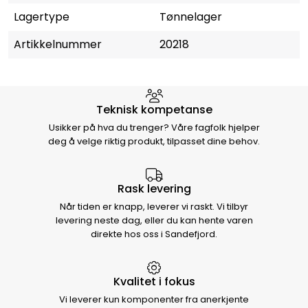
Lagertype
Tønnelager
Artikkelnummer
20218
Hvorfor velge Storm Halvorsen
Teknisk kompetanse
Usikker på hva du trenger? Våre fagfolk hjelper
deg å velge riktig produkt, tilpasset dine behov.
Rask levering
Når tiden er knapp, leverer vi raskt. Vi tilbyr
levering neste dag, eller du kan hente varen
direkte hos oss i Sandefjord.
Kvalitet i fokus
Vi leverer kun komponenter fra anerkjente