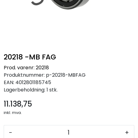
20218 -MB FAG
Prod. varenr: 20218
Produktnummer:
p-20218-MBFAG
EAN:
4012801185745
Lagerbeholdning:
1 stk.
11.138,75
inkl. mva.
-
+