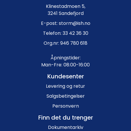
Klinestadmoen 5,
3241 Sandefjord
E-post: storm@ish.no
Telefon: 33 42 36 30
Org.nr: 946 780 618
Åpningstider:
Man-Fre: 08:00-16:00
Kundesenter
Levering og retur
Salgsbetingelser
Personvern
Finn det du trenger
Dokumentarkiv