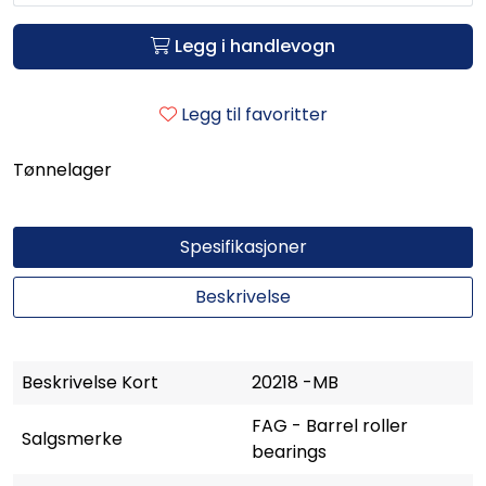
Legg i handlevogn
Legg til favoritter
Tønnelager
Spesifikasjoner
Beskrivelse
Beskrivelse Kort
20218 -MB
FAG - Barrel roller
Salgsmerke
bearings