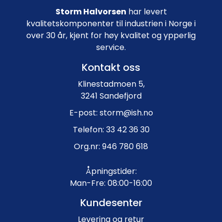
Storm Halvorsen
har levert
kvalitetskomponenter til industrien i Norge i
over 30 år, kjent for høy kvalitet og ypperlig
service.
Kontakt oss
Klinestadmoen 5,
3241 Sandefjord
E-post: storm@ish.no
Telefon: 33 42 36 30
Org.nr: 946 780 618
Åpningstider:
Man-Fre: 08:00-16:00
Kundesenter
Levering og retur