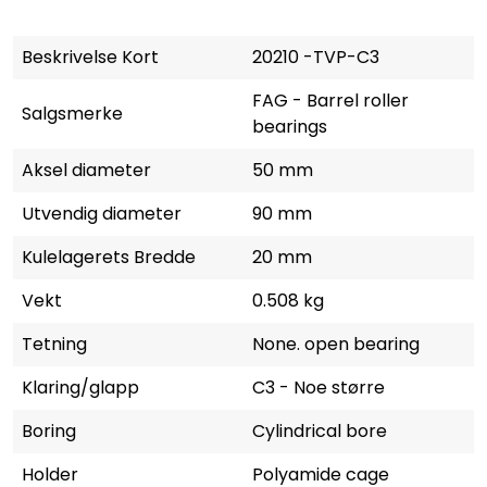
Beskrivelse Kort
20210 -TVP-C3
FAG - Barrel roller
Salgsmerke
bearings
Aksel diameter
50 mm
Utvendig diameter
90 mm
Kulelagerets Bredde
20 mm
Vekt
0.508 kg
Tetning
None. open bearing
Klaring/glapp
C3 - Noe større
Boring
Cylindrical bore
Holder
Polyamide cage