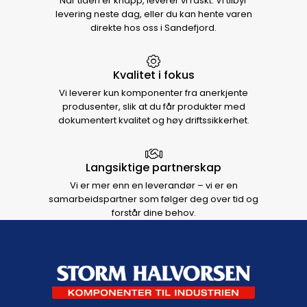
Når tiden er knapp, leverer vi raskt. Vi tilbyr
levering neste dag, eller du kan hente varen
direkte hos oss i Sandefjord.
Kvalitet i fokus
Vi leverer kun komponenter fra anerkjente
produsenter, slik at du får produkter med
dokumentert kvalitet og høy driftssikkerhet.
Langsiktige partnerskap
Vi er mer enn en leverandør – vi er en
samarbeidspartner som følger deg over tid og
forstår dine behov.
Footer navigation