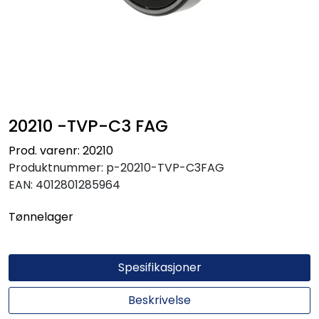
20210 -TVP-C3 FAG
Prod. varenr: 20210
Produktnummer:
p-20210-TVP-C3FAG
EAN:
4012801285964
Tønnelager
Spesifikasjoner
Beskrivelse