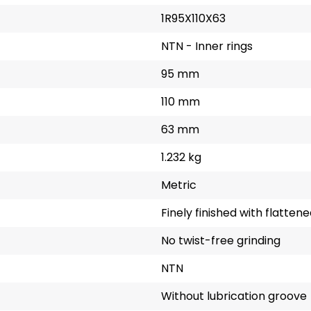
1R95X110X63
NTN - Inner rings
95 mm
110 mm
63 mm
1.232 kg
Metric
Finely finished with flatten
No twist-free grinding
NTN
Without lubrication groove