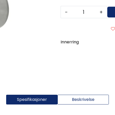
-
+
Innerring
Spesifikasjoner
Beskrivelse