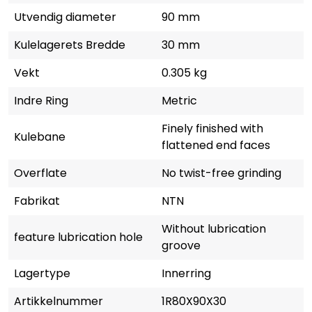
Utvendig diameter
90 mm
Kulelagerets Bredde
30 mm
Vekt
0.305 kg
Indre Ring
Metric
Finely finished with
Kulebane
flattened end faces
Overflate
No twist-free grinding
Fabrikat
NTN
Without lubrication
feature lubrication hole
groove
Lagertype
Innerring
Artikkelnummer
1R80X90X30