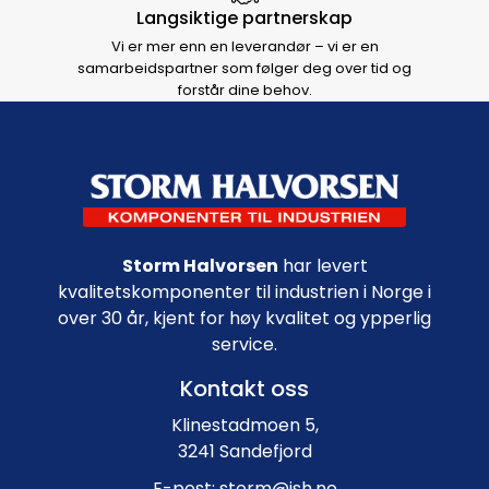
Langsiktige partnerskap
Vi er mer enn en leverandør – vi er en
samarbeidspartner som følger deg over tid og
forstår dine behov.
Footer navigation
Storm Halvorsen
har levert
kvalitetskomponenter til industrien i Norge i
over 30 år, kjent for høy kvalitet og ypperlig
service.
Kontakt oss
Klinestadmoen 5,
3241 Sandefjord
E-post: storm@ish.no