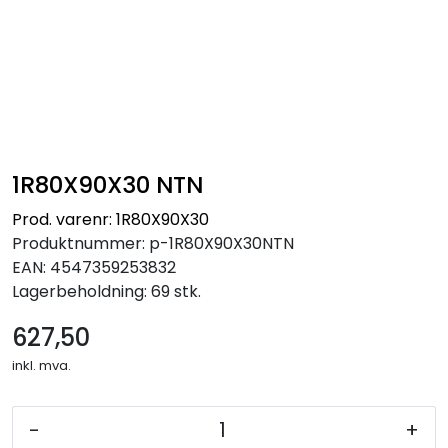
1R80X90X30 NTN
Prod. varenr: 1R80X90X30
Produktnummer:
p-1R80X90X30NTN
EAN:
4547359253832
Lagerbeholdning:
69 stk.
627,50
inkl. mva.
-
+