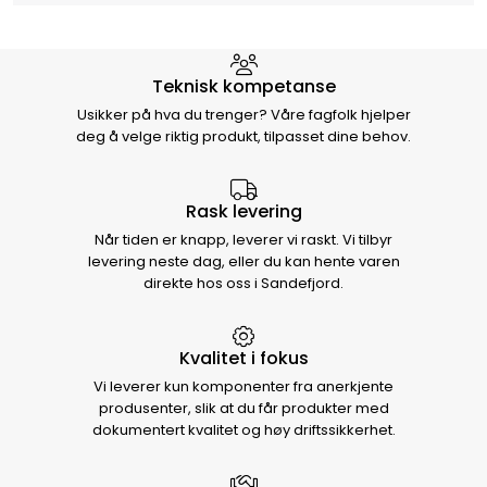
Hvorfor velge Storm Halvorsen
Teknisk kompetanse
Usikker på hva du trenger? Våre fagfolk hjelper
deg å velge riktig produkt, tilpasset dine behov.
Rask levering
Når tiden er knapp, leverer vi raskt. Vi tilbyr
levering neste dag, eller du kan hente varen
direkte hos oss i Sandefjord.
Kvalitet i fokus
Vi leverer kun komponenter fra anerkjente
produsenter, slik at du får produkter med
dokumentert kvalitet og høy driftssikkerhet.