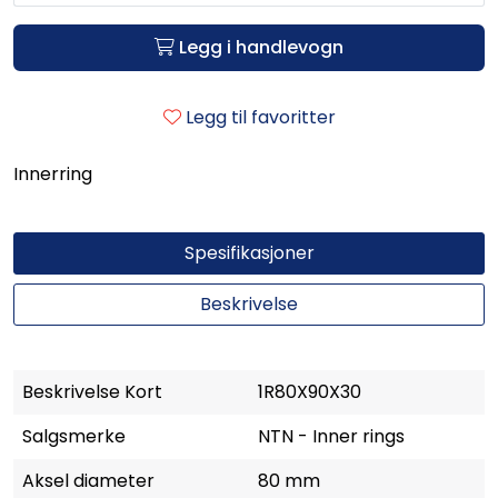
Legg i handlevogn
Legg til favoritter
Innerring
Spesifikasjoner
Beskrivelse
Beskrivelse Kort
1R80X90X30
Salgsmerke
NTN - Inner rings
Aksel diameter
80 mm