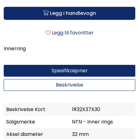
Legg i handlevogn
Legg til favoritter
Innerring
Spesifikasjoner
Beskrivelse
Beskrivelse Kort
1R32X37X30
Salgsmerke
NTN - Inner rings
Aksel diameter
32 mm