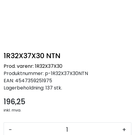
1R32X37X30 NTN
Prod. varenr: 1R32X37X30
Produktnummer:
p-1R32X37X30NTN
EAN:
4547359251975
Lagerbeholdning:
137 stk.
196,25
inkl. mva.
-
+