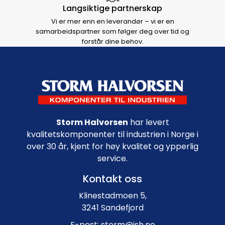
Langsiktige partnerskap
Vi er mer enn en leverandør – vi er en
samarbeidspartner som følger deg over tid og
forstår dine behov.
Footer navigation
Storm Halvorsen
har levert
kvalitetskomponenter til industrien i Norge i
over 30 år, kjent for høy kvalitet og ypperlig
service.
Kontakt oss
Klinestadmoen 5,
3241 Sandefjord
E-post: storm@ish.no