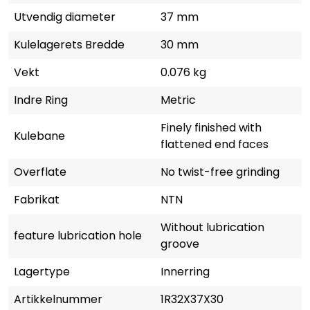
Utvendig diameter
37 mm
Kulelagerets Bredde
30 mm
Vekt
0.076 kg
Indre Ring
Metric
Finely finished with
Kulebane
flattened end faces
Overflate
No twist-free grinding
Fabrikat
NTN
Without lubrication
feature lubrication hole
groove
Lagertype
Innerring
Artikkelnummer
1R32X37X30