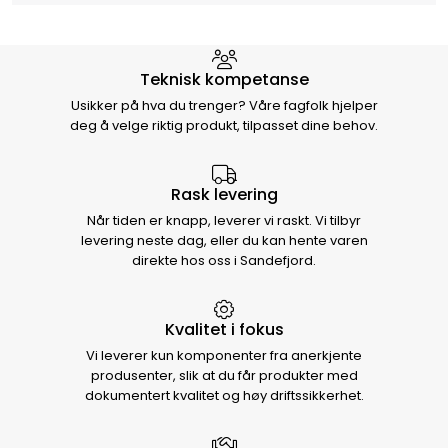
Hvorfor velge Storm Halvorsen
Teknisk kompetanse
Usikker på hva du trenger? Våre fagfolk hjelper
deg å velge riktig produkt, tilpasset dine behov.
Rask levering
Når tiden er knapp, leverer vi raskt. Vi tilbyr
levering neste dag, eller du kan hente varen
direkte hos oss i Sandefjord.
Kvalitet i fokus
Vi leverer kun komponenter fra anerkjente
produsenter, slik at du får produkter med
dokumentert kvalitet og høy driftssikkerhet.