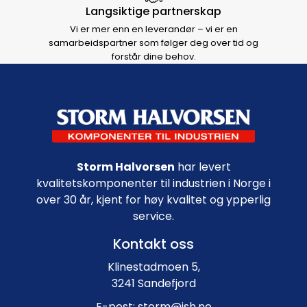
Langsiktige partnerskap
Vi er mer enn en leverandør – vi er en
samarbeidspartner som følger deg over tid og
forstår dine behov.
Footer navigation
Storm Halvorsen
har levert
kvalitetskomponenter til industrien i Norge i
over 30 år, kjent for høy kvalitet og ypperlig
service.
Kontakt oss
Klinestadmoen 5,
3241 Sandefjord
E-post: storm@ish.no