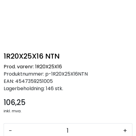
1R20X25X16 NTN
Prod. varenr: 1R20X25X16
Produktnummer:
p-1R20X25X16NTN
EAN:
4547359251005
Lagerbeholdning:
146 stk.
106,25
inkl. mva.
-
+