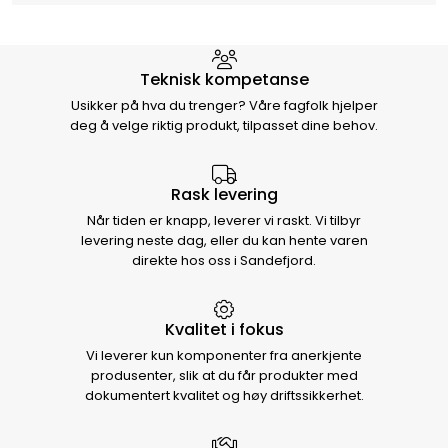
Hvorfor velge Storm Halvorsen
Teknisk kompetanse
Usikker på hva du trenger? Våre fagfolk hjelper
deg å velge riktig produkt, tilpasset dine behov.
Rask levering
Når tiden er knapp, leverer vi raskt. Vi tilbyr
levering neste dag, eller du kan hente varen
direkte hos oss i Sandefjord.
Kvalitet i fokus
Vi leverer kun komponenter fra anerkjente
produsenter, slik at du får produkter med
dokumentert kvalitet og høy driftssikkerhet.