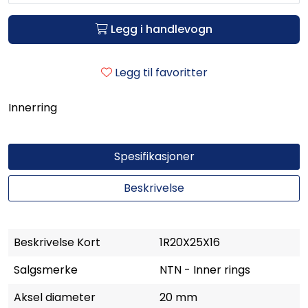
Legg i handlevogn
Legg til favoritter
Innerring
Spesifikasjoner
Beskrivelse
Beskrivelse Kort
1R20X25X16
Salgsmerke
NTN - Inner rings
Aksel diameter
20 mm