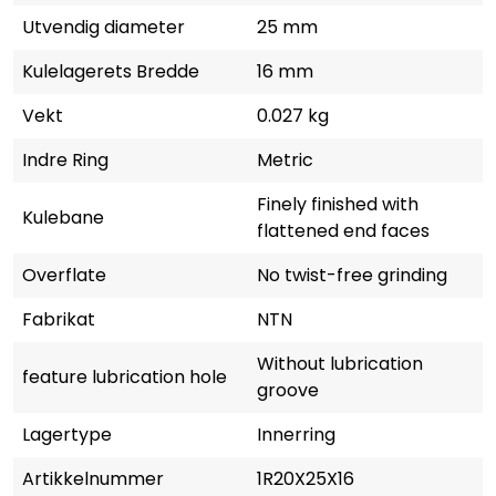
Utvendig diameter
25 mm
Kulelagerets Bredde
16 mm
Vekt
0.027 kg
Indre Ring
Metric
Finely finished with
Kulebane
flattened end faces
Overflate
No twist-free grinding
Fabrikat
NTN
Without lubrication
feature lubrication hole
groove
Lagertype
Innerring
Artikkelnummer
1R20X25X16