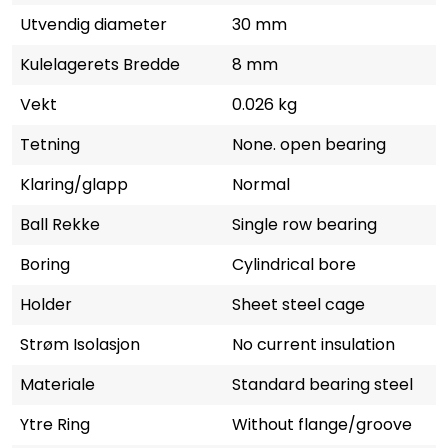
Utvendig diameter
30 mm
Kulelagerets Bredde
8 mm
Vekt
0.026 kg
Tetning
None. open bearing
Klaring/glapp
Normal
Ball Rekke
Single row bearing
Boring
Cylindrical bore
Holder
Sheet steel cage
Strøm Isolasjon
No current insulation
Materiale
Standard bearing steel
Ytre Ring
Without flange/groove