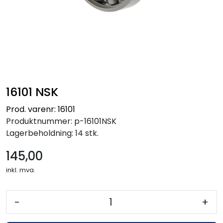
16101 NSK
Prod. varenr: 16101
Produktnummer:
p-16101NSK
Lagerbeholdning:
14 stk.
145,00
inkl. mva.
-
+