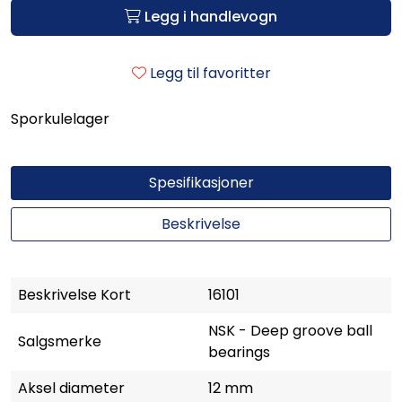
Legg i handlevogn
Legg til favoritter
Sporkulelager
Spesifikasjoner
Beskrivelse
Beskrivelse Kort
16101
NSK - Deep groove ball
Salgsmerke
bearings
Aksel diameter
12 mm