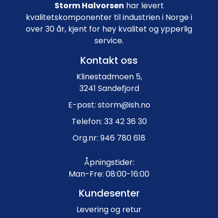
Storm Halvorsen
har levert
kvalitetskomponenter til industrien i Norge i
over 30 år, kjent for høy kvalitet og ypperlig
service.
Kontakt oss
Klinestadmoen 5,
3241 Sandefjord
E-post: storm@ish.no
Telefon: 33 42 36 30
Org.nr: 946 780 618
Åpningstider:
Man-Fre: 08:00-16:00
Kundesenter
Levering og retur