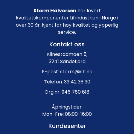
Storm Halvorsen
har levert
kvalitetskomponenter til industrien i Norge i
over 30 år, kjent for høy kvalitet og ypperlig
service.
Kontakt oss
Klinestadmoen 5,
3241 Sandefjord
E-post: storm@ish.no
Telefon: 33 42 36 30
Org.nr: 946 780 618
Åpningstider:
Man-Fre: 08:00-16:00
Kundesenter