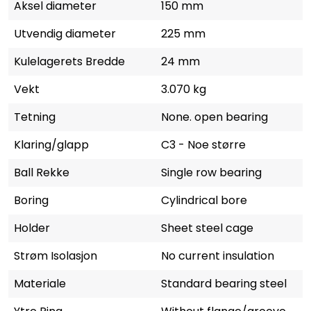
Aksel diameter
150 mm
Utvendig diameter
225 mm
Kulelagerets Bredde
24 mm
Vekt
3.070 kg
Tetning
None. open bearing
Klaring/glapp
C3 - Noe større
Ball Rekke
Single row bearing
Boring
Cylindrical bore
Holder
Sheet steel cage
Strøm Isolasjon
No current insulation
Materiale
Standard bearing steel