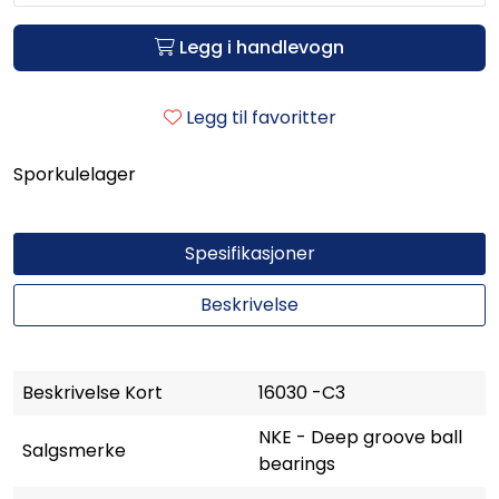
Legg i handlevogn
Legg til favoritter
Sporkulelager
Spesifikasjoner
Beskrivelse
Beskrivelse Kort
16030 -C3
NKE - Deep groove ball
Salgsmerke
bearings