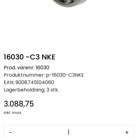
16030 -C3 NKE
Prod. varenr: 16030
Produktnummer:
p-16030-C3NKE
EAN:
9008745104060
Lagerbeholdning:
3 stk.
3.088,75
inkl. mva.
-
+