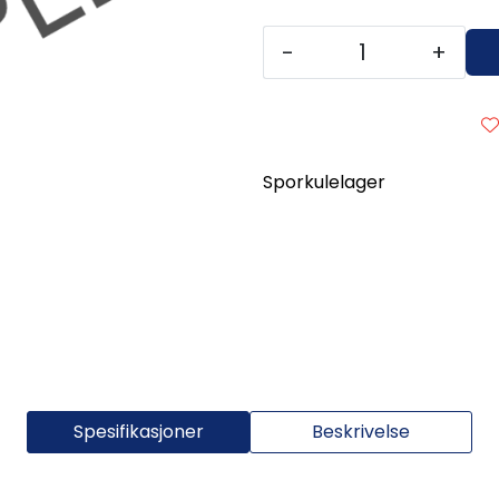
-
+
Sporkulelager
Spesifikasjoner
Beskrivelse