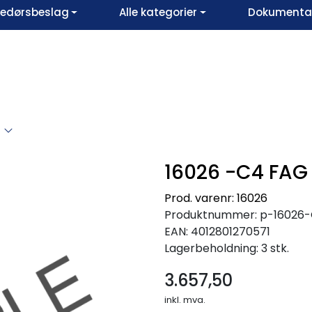
vedørsbeslag
Alle kategorier
Dokumentar
16026 -C4 FAG
Prod. varenr: 16026
Produktnummer:
p-16026
EAN:
4012801270571
Lagerbeholdning:
3 stk.
3.657,50
inkl. mva.