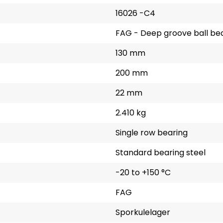
16026 -C4
FAG - Deep groove ball be
130 mm
200 mm
22 mm
2.410 kg
Single row bearing
Standard bearing steel
-20 to +150 °C
FAG
Sporkulelager