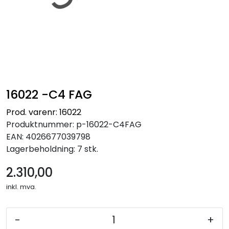
16022 -C4 FAG
Prod. varenr: 16022
Produktnummer:
p-16022-C4FAG
EAN:
4026677039798
Lagerbeholdning:
7 stk.
2.310,00
inkl. mva.
-
+