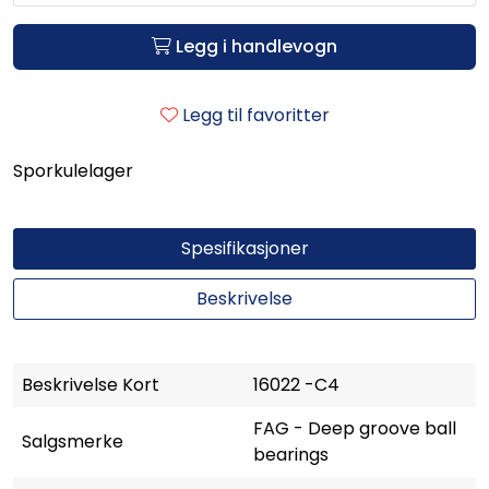
Legg i handlevogn
Legg til favoritter
Sporkulelager
Spesifikasjoner
Beskrivelse
Beskrivelse Kort
16022 -C4
FAG - Deep groove ball
Salgsmerke
bearings