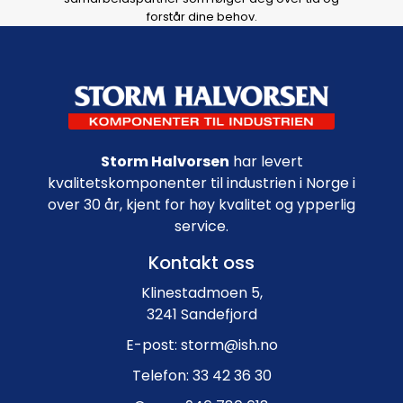
forstår dine behov.
Footer navigation
Storm Halvorsen
har levert
kvalitetskomponenter til industrien i Norge i
over 30 år, kjent for høy kvalitet og ypperlig
service.
Kontakt oss
Klinestadmoen 5,
3241 Sandefjord
E-post: storm@ish.no
Telefon: 33 42 36 30