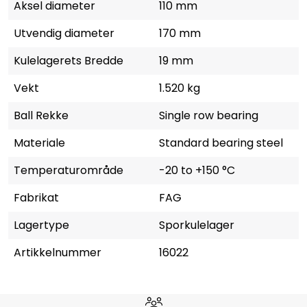
Aksel diameter
110 mm
Utvendig diameter
170 mm
Kulelagerets Bredde
19 mm
Vekt
1.520 kg
Ball Rekke
Single row bearing
Materiale
Standard bearing steel
Temperaturområde
-20 to +150 °C
Fabrikat
FAG
Lagertype
Sporkulelager
Artikkelnummer
16022
Hvorfor velge Storm Halvorsen