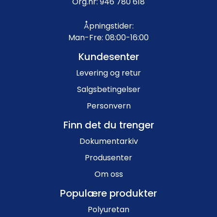
Org.nr: 946 780 618
Åpningstider:
Man-Fre: 08:00-16:00
Kundesenter
Levering og retur
Salgsbetingelser
Personvern
Finn det du trenger
Dokumentarkiv
Produsenter
Om oss
Populære produkter
Polyuretan