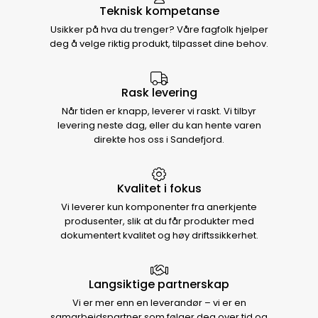
Teknisk kompetanse
Usikker på hva du trenger? Våre fagfolk hjelper
deg å velge riktig produkt, tilpasset dine behov.
Rask levering
Når tiden er knapp, leverer vi raskt. Vi tilbyr
levering neste dag, eller du kan hente varen
direkte hos oss i Sandefjord.
Kvalitet i fokus
Vi leverer kun komponenter fra anerkjente
produsenter, slik at du får produkter med
dokumentert kvalitet og høy driftssikkerhet.
Langsiktige partnerskap
Vi er mer enn en leverandør – vi er en
samarbeidspartner som følger deg over tid og