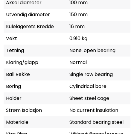
Aksel diameter
100 mm
Utvendig diameter
150 mm
Kulelagerets Bredde
16 mm
Vekt
0.910 kg
Tetning
None. open bearing
Klaring/glapp
Normal
Ball Rekke
Single row bearing
Boring
Cylindrical bore
Holder
Sheet steel cage
Strøm Isolasjon
No current insulation
Materiale
Standard bearing steel