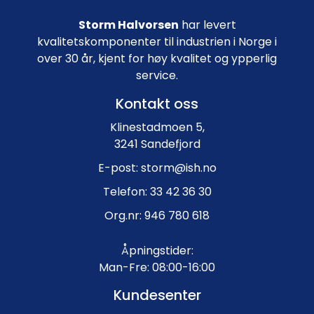
Storm Halvorsen
har levert
kvalitetskomponenter til industrien i Norge i
over 30 år, kjent for høy kvalitet og ypperlig
service.
Kontakt oss
Klinestadmoen 5,
3241 Sandefjord
E-post: storm@ish.no
Telefon: 33 42 36 30
Org.nr: 946 780 618
Åpningstider:
Man-Fre: 08:00-16:00
Kundesenter