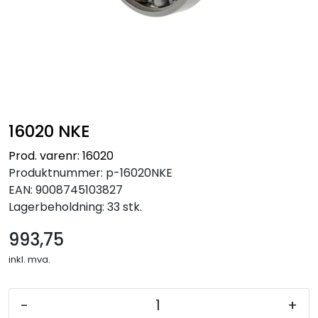
16020 NKE
Prod. varenr: 16020
Produktnummer:
p-16020NKE
EAN:
9008745103827
Lagerbeholdning:
33 stk.
993,75
inkl. mva.
-
+