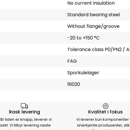
No current insulation
Standard bearing steel
Without flange/groove
-20 to +150 °C
Tolerance class P0/PN2 / A
FAG
Sporkulelager
16020
rsen
Rask levering
Kvalitet i fokus
år tiden er knapp, leverer vi
Vi leverer kun komponenter 
raskt. Vi tilbyr levering neste
anerkjente produsenter, slik