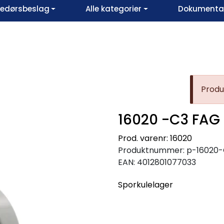
vedørsbeslag
Alle kategorier
Dokumentar
Produk
16020 -C3 FAG
Prod. varenr: 16020
Produktnummer:
p-16020
EAN:
4012801077033
Sporkulelager