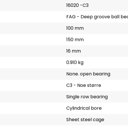
16020 -C3
FAG - Deep groove ball be
100 mm
150 mm
16 mm
0.910 kg
None. open bearing
C3 - Noe større
Single row bearing
Cylindrical bore
Sheet steel cage