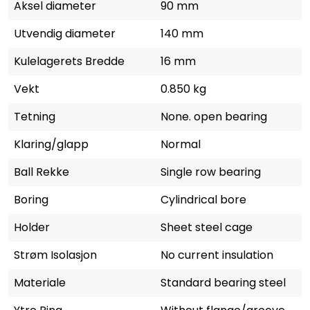
Aksel diameter
90 mm
Utvendig diameter
140 mm
Kulelagerets Bredde
16 mm
Vekt
0.850 kg
Tetning
None. open bearing
Klaring/glapp
Normal
Ball Rekke
Single row bearing
Boring
Cylindrical bore
Holder
Sheet steel cage
Strøm Isolasjon
No current insulation
Materiale
Standard bearing steel