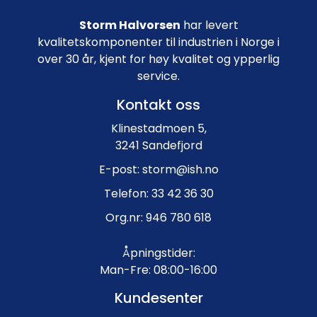
Storm Halvorsen
har levert
kvalitetskomponenter til industrien i Norge i
over 30 år, kjent for høy kvalitet og ypperlig
service.
Kontakt oss
Klinestadmoen 5,
3241 Sandefjord
E-post: storm@ish.no
Telefon: 33 42 36 30
Org.nr: 946 780 618
Åpningstider:
Man-Fre: 08:00-16:00
Kundesenter