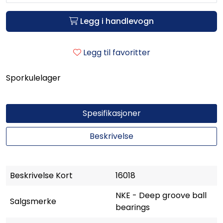
Legg i handlevogn
Legg til favoritter
Sporkulelager
Spesifikasjoner
Beskrivelse
Beskrivelse Kort
16018
NKE - Deep groove ball
Salgsmerke
bearings