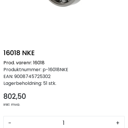
16018 NKE
Prod. varenr: 16018
Produktnummer:
p-16018NKE
EAN:
9008745725302
Lagerbeholdning:
51 stk.
802,50
inkl. mva.
-
+