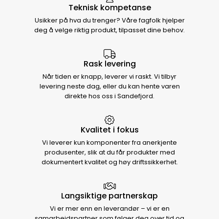
Teknisk kompetanse
Usikker på hva du trenger? Våre fagfolk hjelper
deg å velge riktig produkt, tilpasset dine behov.
Rask levering
Når tiden er knapp, leverer vi raskt. Vi tilbyr
levering neste dag, eller du kan hente varen
direkte hos oss i Sandefjord.
Kvalitet i fokus
Vi leverer kun komponenter fra anerkjente
produsenter, slik at du får produkter med
dokumentert kvalitet og høy driftssikkerhet.
Langsiktige partnerskap
Vi er mer enn en leverandør – vi er en
samarbeidspartner som følger deg over tid og