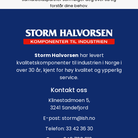
forstår dine behov.
Footer navigation
Storm Halvorsen
har levert
kvalitetskomponenter til industrien i Norge i
over 30 år, kjent for høy kvalitet og ypperlig
service.
Kontakt oss
Klinestadmoen 5,
3241 Sandefjord
E-post: storm@ish.no
Telefon: 33 42 36 30