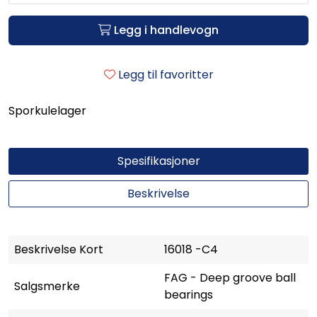
Legg i handlevogn
Legg til favoritter
Sporkulelager
Spesifikasjoner
Beskrivelse
Beskrivelse Kort
16018 -C4
FAG - Deep groove ball
Salgsmerke
bearings