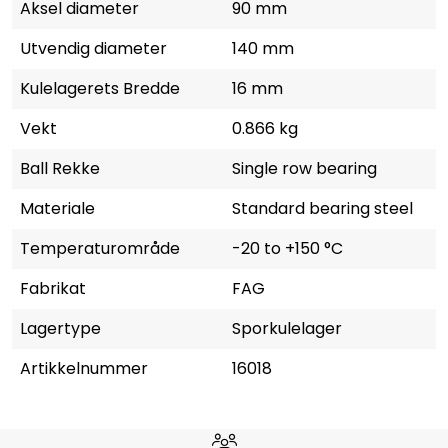
Aksel diameter
90 mm
Utvendig diameter
140 mm
Kulelagerets Bredde
16 mm
Vekt
0.866 kg
Ball Rekke
Single row bearing
Materiale
Standard bearing steel
Temperaturområde
-20 to +150 °C
Fabrikat
FAG
Lagertype
Sporkulelager
Artikkelnummer
16018
Hvorfor velge Storm Halvorsen