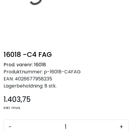
16018 -C4 FAG
Prod. varenr: 16018
Produktnummer:
p-16018-C4FAG
EAN:
4026677958235
Lagerbeholdning:
8 stk.
1.403,75
inkl. mva.
-
+