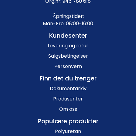
Org.nr: 946 780 618
Åpningstider:
Man-Fre: 08:00-16:00
Kundesenter
Levering og retur
Salgsbetingelser
Personvern
Finn det du trenger
Dokumentarkiv
Produsenter
Om oss
Populære produkter
Polyuretan