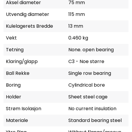
Aksel diameter
75 mm
Utvendig diameter
115 mm
Kulelagerets Bredde
13 mm
Vekt
0.460 kg
Tetning
None. open bearing
Klaring/glapp
C3 - Noe større
Ball Rekke
Single row bearing
Boring
Cylindrical bore
Holder
Sheet steel cage
Strøm Isolasjon
No current insulation
Materiale
Standard bearing steel