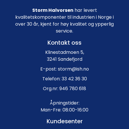
Storm Halvorsen
har levert
kvalitetskomponenter til industrien i Norge i
over 30 år, kjent for høy kvalitet og ypperlig
service.
Kontakt oss
Klinestadmoen 5,
3241 Sandefjord
E-post: storm@ish.no
Telefon: 33 42 36 30
Org.nr: 946 780 618
Åpningstider:
Man-Fre: 08:00-16:00
Kundesenter