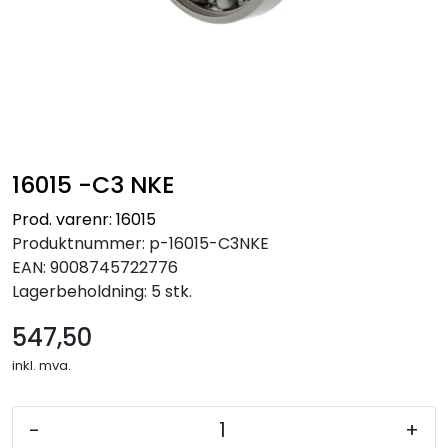
16015 -C3 NKE
Prod. varenr: 16015
Produktnummer:
p-16015-C3NKE
EAN:
9008745722776
Lagerbeholdning:
5 stk.
547,50
inkl. mva.
-
+