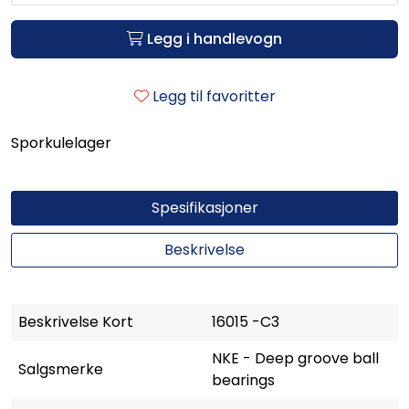
Legg i handlevogn
Legg til favoritter
Sporkulelager
Spesifikasjoner
Beskrivelse
Beskrivelse Kort
16015 -C3
NKE - Deep groove ball
Salgsmerke
bearings