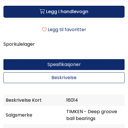
Legg i handlevogn
Legg til favoritter
Sporkulelager
Spesifikasjoner
Beskrivelse
Beskrivelse Kort
16014
TIMKEN - Deep groove
Salgsmerke
ball bearings