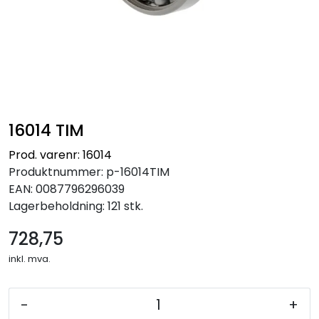
16014 TIM
Prod. varenr: 16014
Produktnummer:
p-16014TIM
EAN:
0087796296039
Lagerbeholdning:
121 stk.
728,75
inkl. mva.
-
+