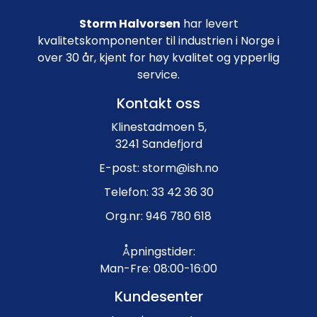
Storm Halvorsen
har levert
kvalitetskomponenter til industrien i Norge i
over 30 år, kjent for høy kvalitet og ypperlig
service.
Kontakt oss
Klinestadmoen 5,
3241 Sandefjord
E-post: storm@ish.no
Telefon: 33 42 36 30
Org.nr: 946 780 618
Åpningstider:
Man-Fre: 08:00-16:00
Kundesenter