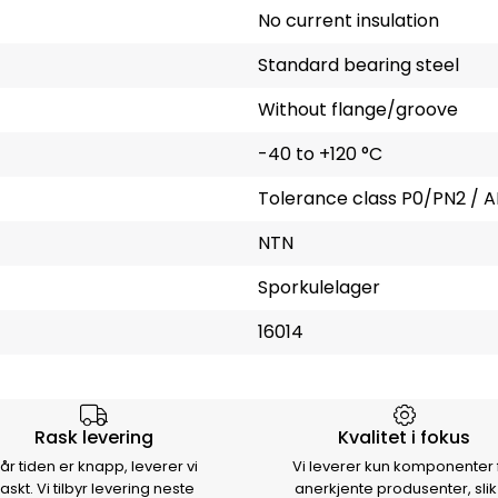
No current insulation
Standard bearing steel
Without flange/groove
-40 to +120 °C
Tolerance class P0/PN2 / A
NTN
Sporkulelager
16014
rsen
Rask levering
Kvalitet i fokus
år tiden er knapp, leverer vi
Vi leverer kun komponenter 
raskt. Vi tilbyr levering neste
anerkjente produsenter, slik