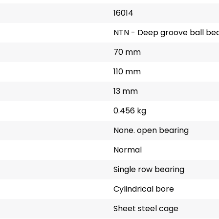
16014
NTN - Deep groove ball be
70 mm
110 mm
13 mm
0.456 kg
None. open bearing
Normal
Single row bearing
Cylindrical bore
Sheet steel cage