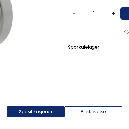
-
+
Sporkulelager
Spesifikasjoner
Beskrivelse