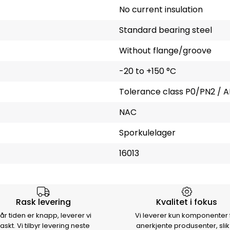
No current insulation
Standard bearing steel
Without flange/groove
-20 to +150 °C
Tolerance class P0/PN2 / A
NAC
Sporkulelager
16013
rsen
Rask levering
Kvalitet i fokus
år tiden er knapp, leverer vi
Vi leverer kun komponenter 
raskt. Vi tilbyr levering neste
anerkjente produsenter, slik