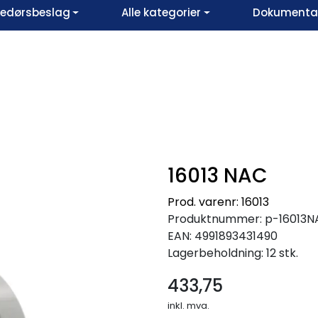
vedørsbeslag
Alle kategorier
Dokumentar
16013 NAC
Prod. varenr: 16013
Produktnummer:
p-16013N
EAN:
4991893431490
Lagerbeholdning:
12 stk.
433,75
inkl. mva.