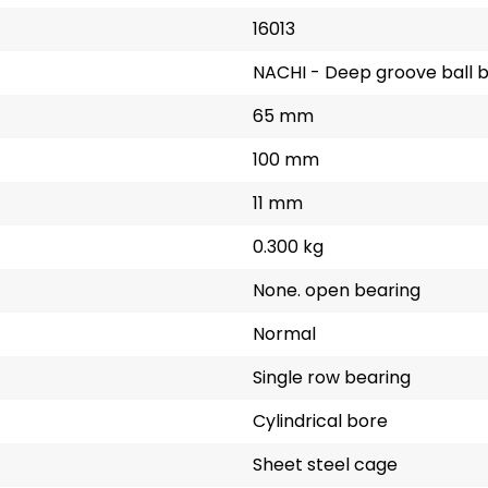
16013
NACHI - Deep groove ball 
65 mm
100 mm
11 mm
0.300 kg
None. open bearing
Normal
Single row bearing
Cylindrical bore
Sheet steel cage