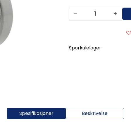
-
+
Sporkulelager
Spesifikasjoner
Beskrivelse