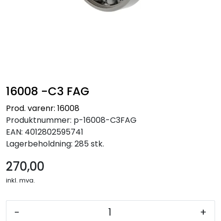
16008 -C3 FAG
Prod. varenr: 16008
Produktnummer:
p-16008-C3FAG
EAN:
4012802595741
Lagerbeholdning:
285 stk.
270,00
inkl. mva.
-
+