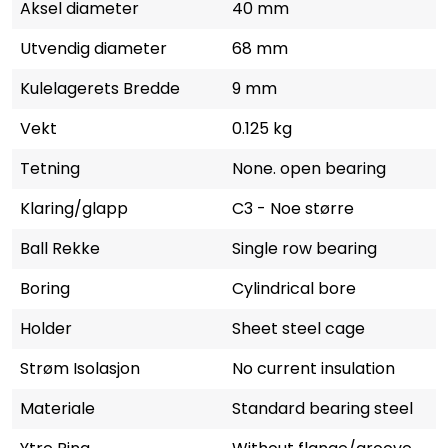
Aksel diameter
40 mm
Utvendig diameter
68 mm
Kulelagerets Bredde
9 mm
Vekt
0.125 kg
Tetning
None. open bearing
Klaring/glapp
C3 - Noe større
Ball Rekke
Single row bearing
Boring
Cylindrical bore
Holder
Sheet steel cage
Strøm Isolasjon
No current insulation
Materiale
Standard bearing steel