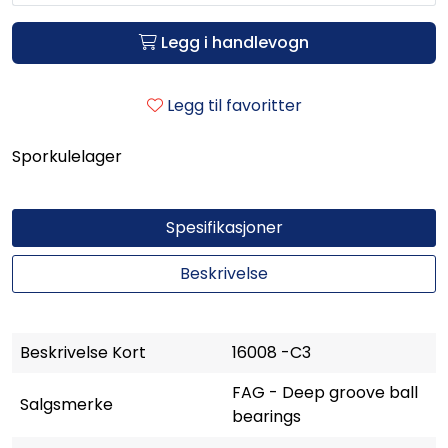
Legg i handlevogn
Legg til favoritter
Sporkulelager
Spesifikasjoner
Beskrivelse
Beskrivelse Kort
16008 -C3
FAG - Deep groove ball
Salgsmerke
bearings