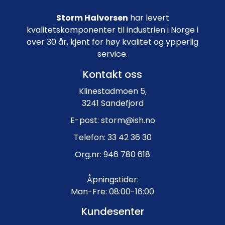
Storm Halvorsen
har levert
kvalitetskomponenter til industrien i Norge i
over 30 år, kjent for høy kvalitet og ypperlig
service.
Kontakt oss
Klinestadmoen 5,
3241 Sandefjord
E-post: storm@ish.no
Telefon: 33 42 36 30
Org.nr: 946 780 618
Åpningstider:
Man-Fre: 08:00-16:00
Kundesenter