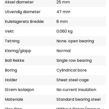
Aksel diameter
25 mm
Utvendig diameter
47 mm
Kulelagerets Bredde
8 mm
Vekt
0.060 kg
Tetning
None. open bearing
Klaring/glapp
Normal
Ball Rekke
Single row bearing
Boring
Cylindrical bore
Holder
Sheet steel cage
Strøm Isolasjon
No current insulation
Materiale
Standard bearing steel