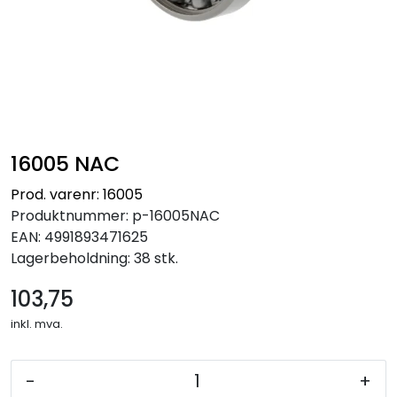
16005 NAC
Prod. varenr: 16005
Produktnummer:
p-16005NAC
EAN:
4991893471625
Lagerbeholdning:
38 stk.
103,75
inkl. mva.
-
+