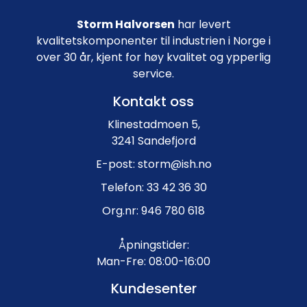
Storm Halvorsen
har levert
kvalitetskomponenter til industrien i Norge i
over 30 år, kjent for høy kvalitet og ypperlig
service.
Kontakt oss
Klinestadmoen 5,
3241 Sandefjord
E-post: storm@ish.no
Telefon: 33 42 36 30
Org.nr: 946 780 618
Åpningstider:
Man-Fre: 08:00-16:00
Kundesenter