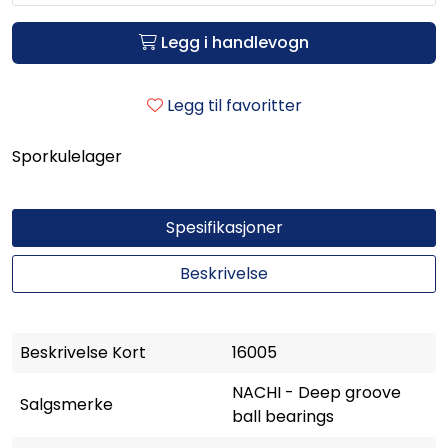
Legg i handlevogn
Legg til favoritter
Sporkulelager
Spesifikasjoner
Beskrivelse
Beskrivelse Kort
16005
NACHI - Deep groove
Salgsmerke
ball bearings