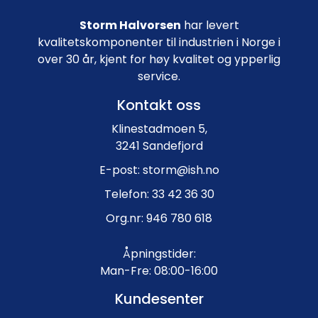
Storm Halvorsen
har levert
kvalitetskomponenter til industrien i Norge i
over 30 år, kjent for høy kvalitet og ypperlig
service.
Kontakt oss
Klinestadmoen 5,
3241 Sandefjord
E-post: storm@ish.no
Telefon: 33 42 36 30
Org.nr: 946 780 618
Åpningstider:
Man-Fre: 08:00-16:00
Kundesenter