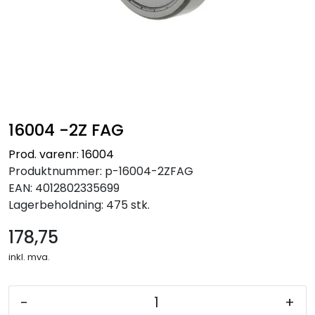
16004 -2Z FAG
Prod. varenr: 16004
Produktnummer:
p-16004-2ZFAG
EAN:
4012802335699
Lagerbeholdning:
475 stk.
178,75
inkl. mva.
-
+