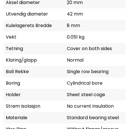
Aksel diameter
20 mm
Utvendig diameter
42 mm
Kulelagerets Bredde
8 mm
Vekt
0.051 kg
Tetning
Cover on both sides
Klaring/glapp
Normal
Ball Rekke
Single row bearing
Boring
Cylindrical bore
Holder
Sheet steel cage
Strøm Isolasjon
No current insulation
Materiale
Standard bearing steel