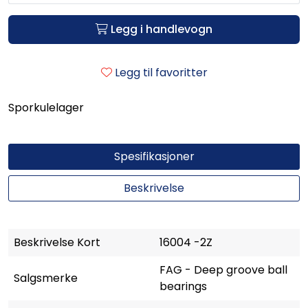
Legg i handlevogn
Legg til favoritter
Sporkulelager
Spesifikasjoner
Beskrivelse
Beskrivelse Kort
16004 -2Z
FAG - Deep groove ball
Salgsmerke
bearings