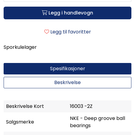
Legg i handlevogn
Legg til favoritter
Sporkulelager
Spesifikasjoner
Beskrivelse
Beskrivelse Kort
16003 -2Z
NKE - Deep groove ball
Salgsmerke
bearings