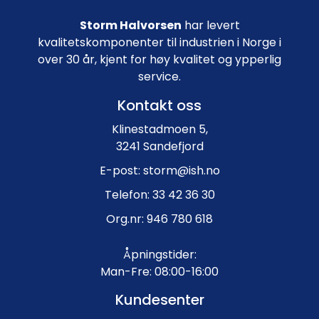
Storm Halvorsen
har levert
kvalitetskomponenter til industrien i Norge i
over 30 år, kjent for høy kvalitet og ypperlig
service.
Kontakt oss
Klinestadmoen 5,
3241 Sandefjord
E-post: storm@ish.no
Telefon: 33 42 36 30
Org.nr: 946 780 618
Åpningstider:
Man-Fre: 08:00-16:00
Kundesenter