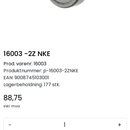
16003 -2Z NKE
Prod. varenr: 16003
Produktnummer:
p-16003-2ZNKE
EAN:
9008745103001
Lagerbeholdning:
177 stk.
88,75
inkl. mva.
-
+