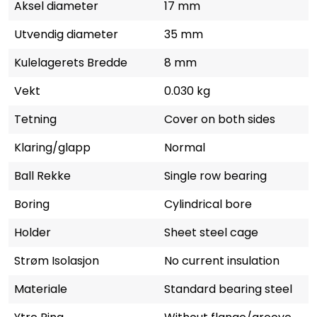
Aksel diameter
17 mm
Utvendig diameter
35 mm
Kulelagerets Bredde
8 mm
Vekt
0.030 kg
Tetning
Cover on both sides
Klaring/glapp
Normal
Ball Rekke
Single row bearing
Boring
Cylindrical bore
Holder
Sheet steel cage
Strøm Isolasjon
No current insulation
Materiale
Standard bearing steel