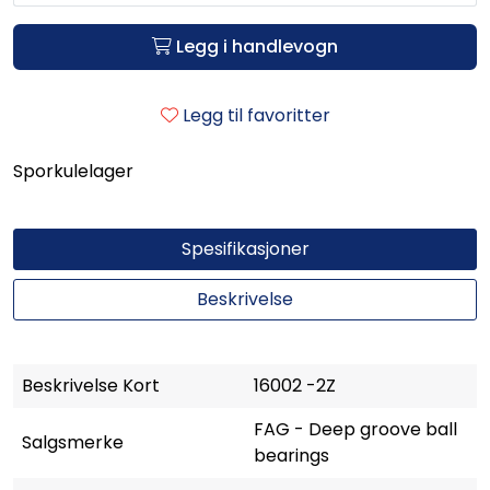
Legg i handlevogn
Legg til favoritter
Sporkulelager
Spesifikasjoner
Beskrivelse
Beskrivelse Kort
16002 -2Z
FAG - Deep groove ball
Salgsmerke
bearings