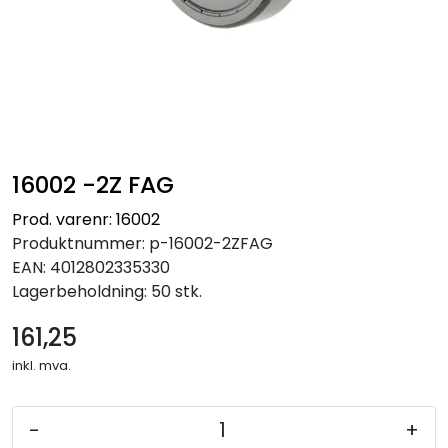
16002 -2Z FAG
Prod. varenr: 16002
Produktnummer:
p-16002-2ZFAG
EAN:
4012802335330
Lagerbeholdning:
50 stk.
161,25
inkl. mva.
-
+