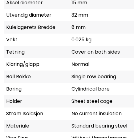
Aksel diameter
15 mm
Utvendig diameter
32 mm
Kulelagerets Bredde
8 mm
Vekt
0.025 kg
Tetning
Cover on both sides
Klaring/glapp
Normal
Ball Rekke
Single row bearing
Boring
Cylindrical bore
Holder
Sheet steel cage
Strøm Isolasjon
No current insulation
Materiale
Standard bearing steel