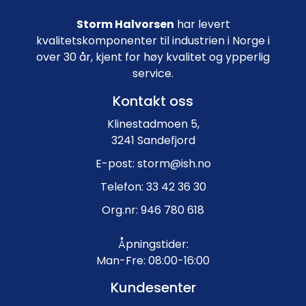
Storm Halvorsen
har levert
kvalitetskomponenter til industrien i Norge i
over 30 år, kjent for høy kvalitet og ypperlig
service.
Kontakt oss
Klinestadmoen 5,
3241 Sandefjord
E-post: storm@ish.no
Telefon: 33 42 36 30
Org.nr: 946 780 618
Åpningstider:
Man-Fre: 08:00-16:00
Kundesenter