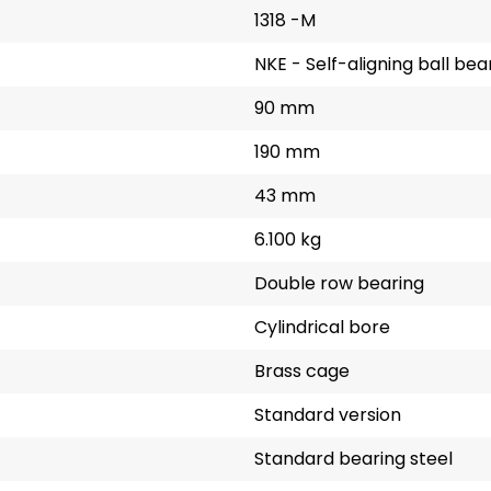
1318 -M
NKE - Self-aligning ball bea
90 mm
190 mm
43 mm
6.100 kg
Double row bearing
Cylindrical bore
Brass cage
Standard version
Standard bearing steel