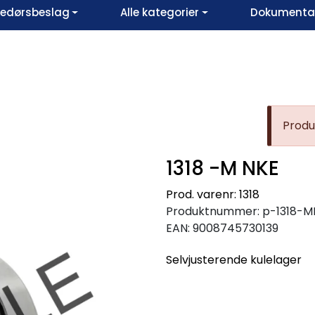
vedørsbeslag
Alle kategorier
Dokumentar
Produk
1318 -M NKE
Prod. varenr: 1318
Produktnummer:
p-1318-M
EAN:
9008745730139
Selvjusterende kulelager