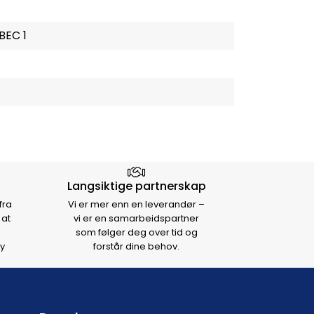
BEC 1
Langsiktige partnerskap
fra
Vi er mer enn en leverandør –
 at
vi er en samarbeidspartner
som følger deg over tid og
y
forstår dine behov.