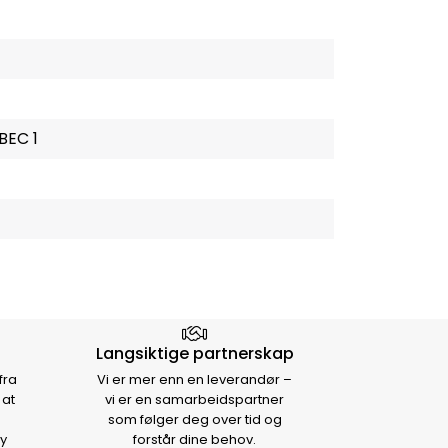
BEC 1
Langsiktige partnerskap
fra
Vi er mer enn en leverandør –
 at
vi er en samarbeidspartner
som følger deg over tid og
y
forstår dine behov.