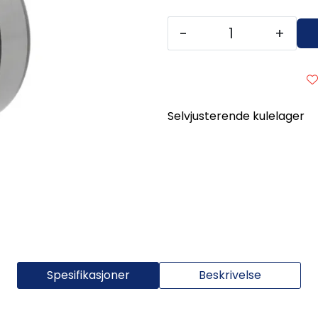
-
+
Selvjusterende kulelager
Spesifikasjoner
Beskrivelse