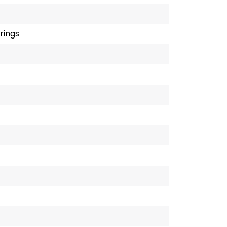
rings