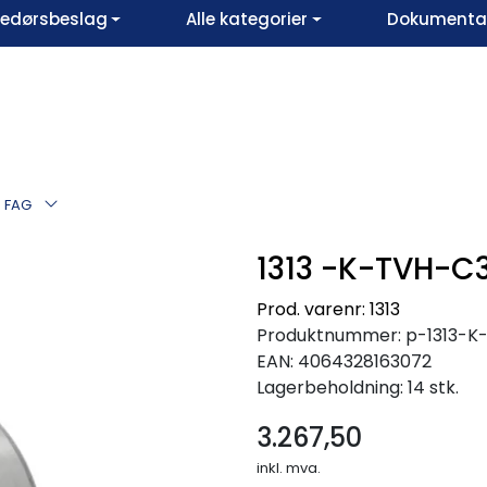
vedørsbeslag
Alle kategorier
Dokumentar
3 FAG
1313 -K-TVH-C
Prod. varenr: 1313
Produktnummer:
p-1313-
EAN:
4064328163072
Lagerbeholdning:
14 stk.
3.267,50
inkl. mva.