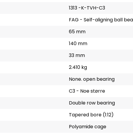
1313 -K-TVH-C3
FAG - Self-aligning ball bea
65 mm
140 mm
33 mm
2.410 kg
None. open bearing
C3 - Noe større
Double row bearing
Tapered bore (1:12)
Polyamide cage