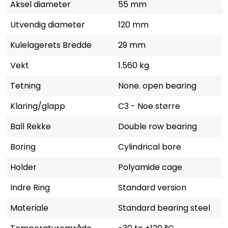
Aksel diameter
55 mm
Utvendig diameter
120 mm
Kulelagerets Bredde
29 mm
Vekt
1.560 kg
Tetning
None. open bearing
Klaring/glapp
C3 - Noe større
Ball Rekke
Double row bearing
Boring
Cylindrical bore
Holder
Polyamide cage
Indre Ring
Standard version
Materiale
Standard bearing steel