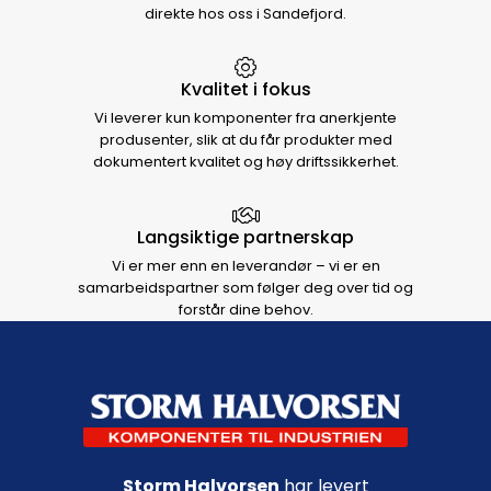
direkte hos oss i Sandefjord.
Kvalitet i fokus
Vi leverer kun komponenter fra anerkjente
produsenter, slik at du får produkter med
dokumentert kvalitet og høy driftssikkerhet.
Langsiktige partnerskap
Vi er mer enn en leverandør – vi er en
samarbeidspartner som følger deg over tid og
forstår dine behov.
Footer navigation
Storm Halvorsen
har levert