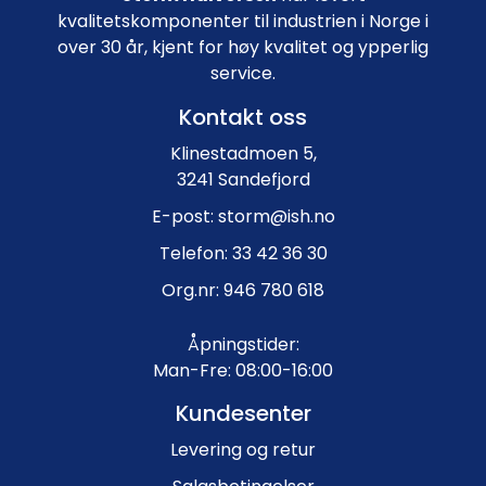
kvalitetskomponenter til industrien i Norge i
over 30 år, kjent for høy kvalitet og ypperlig
service.
Kontakt oss
Klinestadmoen 5,
3241 Sandefjord
E-post: storm@ish.no
Telefon: 33 42 36 30
Org.nr: 946 780 618
Åpningstider:
Man-Fre: 08:00-16:00
Kundesenter
Levering og retur