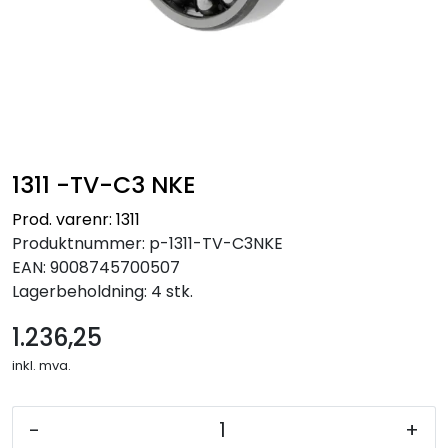
1311 -TV-C3 NKE
Prod. varenr: 1311
Produktnummer:
p-1311-TV-C3NKE
EAN:
9008745700507
Lagerbeholdning:
4 stk.
1.236,25
inkl. mva.
-
+