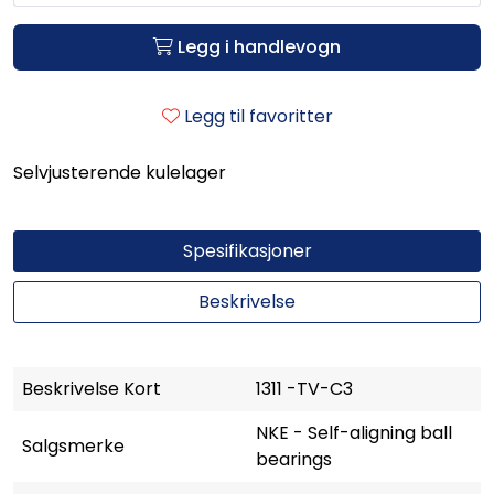
Legg i handlevogn
Legg til favoritter
Selvjusterende kulelager
Spesifikasjoner
Beskrivelse
Beskrivelse Kort
1311 -TV-C3
NKE - Self-aligning ball
Salgsmerke
bearings