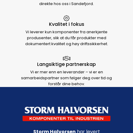
direkte hos oss i Sandefjord.
Kvalitet i fokus
Vi leverer kun komponenter fra anerkjente
produsenter, slik at du får produkter med
dokumentert kvalitet og høy driftssikkerhet.
Langsiktige partnerskap
Vi er mer enn en leverandør – vi er en
samarbeidspartner som følger deg over tid og
forstår dine behov.
Footer navigation
Storm Halvorsen
har levert