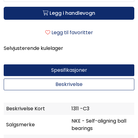
Legg i handlevogn
Legg til favoritter
Selvjusterende kulelager
Spesifikasjoner
Beskrivelse
Beskrivelse Kort
1311 -C3
NKE - Self-aligning ball
Salgsmerke
bearings