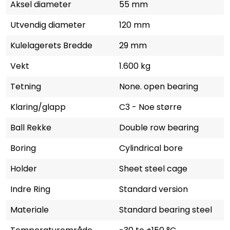
Aksel diameter
55 mm
Utvendig diameter
120 mm
Kulelagerets Bredde
29 mm
Vekt
1.600 kg
Tetning
None. open bearing
Klaring/glapp
C3 - Noe større
Ball Rekke
Double row bearing
Boring
Cylindrical bore
Holder
Sheet steel cage
Indre Ring
Standard version
Materiale
Standard bearing steel