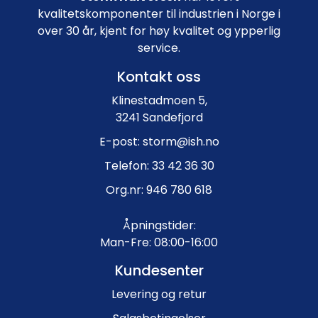
kvalitetskomponenter til industrien i Norge i
over 30 år, kjent for høy kvalitet og ypperlig
service.
Kontakt oss
Klinestadmoen 5,
3241 Sandefjord
E-post: storm@ish.no
Telefon: 33 42 36 30
Org.nr: 946 780 618
Åpningstider:
Man-Fre: 08:00-16:00
Kundesenter
Levering og retur