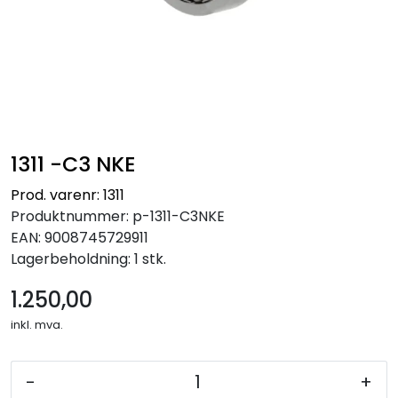
1311 -C3 NKE
Prod. varenr: 1311
Produktnummer:
p-1311-C3NKE
EAN:
9008745729911
Lagerbeholdning:
1 stk.
1.250,00
inkl. mva.
-
+