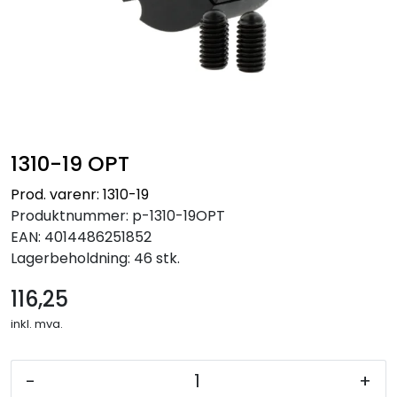
1310-19 OPT
Prod. varenr: 1310-19
Produktnummer:
p-1310-19OPT
EAN:
4014486251852
Lagerbeholdning:
46 stk.
116,25
inkl. mva.
-
+