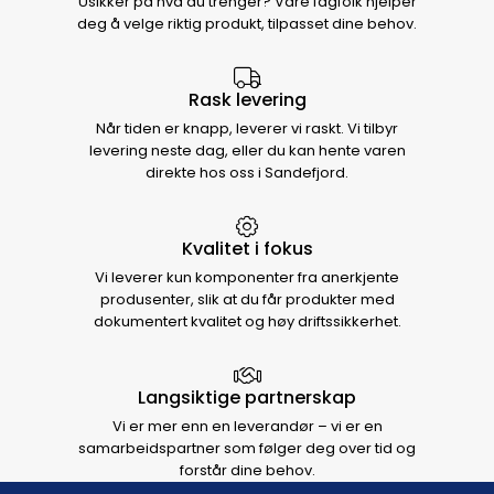
Usikker på hva du trenger? Våre fagfolk hjelper
deg å velge riktig produkt, tilpasset dine behov.
Rask levering
Når tiden er knapp, leverer vi raskt. Vi tilbyr
levering neste dag, eller du kan hente varen
direkte hos oss i Sandefjord.
Kvalitet i fokus
Vi leverer kun komponenter fra anerkjente
produsenter, slik at du får produkter med
dokumentert kvalitet og høy driftssikkerhet.
Langsiktige partnerskap
Vi er mer enn en leverandør – vi er en
samarbeidspartner som følger deg over tid og
forstår dine behov.