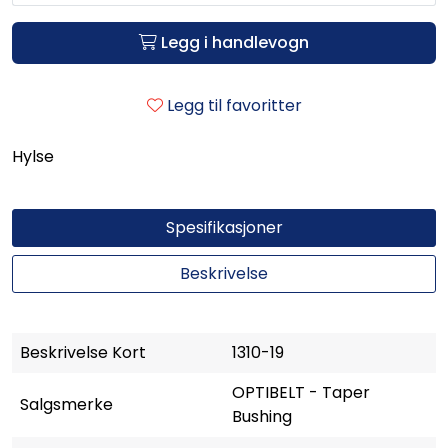
Legg i handlevogn
Legg til favoritter
Hylse
Spesifikasjoner
Beskrivelse
Beskrivelse Kort
1310-19
OPTIBELT - Taper
Salgsmerke
Bushing