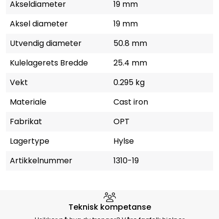
Akseldiameter
19 mm
Aksel diameter
19 mm
Utvendig diameter
50.8 mm
Kulelagerets Bredde
25.4 mm
Vekt
0.295 kg
Materiale
Cast iron
Fabrikat
OPT
Lagertype
Hylse
Artikkelnummer
1310-19
Hvorfor velge Storm Halvorsen
Teknisk kompetanse