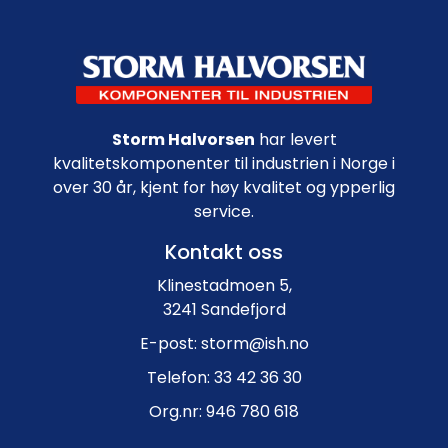
Footer navigation
Storm Halvorsen
har levert
kvalitetskomponenter til industrien i Norge i
over 30 år, kjent for høy kvalitet og ypperlig
service.
Kontakt oss
Klinestadmoen 5,
3241 Sandefjord
E-post: storm@ish.no
Telefon: 33 42 36 30
Org.nr: 946 780 618