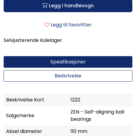
Legg i handlevogn
Legg til favoritter
Selvjusterende kulelager
Spesifikasjoner
Beskrivelse
Beskrivelse Kort
1222
ZEN - Self-aligning ball
Salgsmerke
bearings
Aksel diameter
110 mm