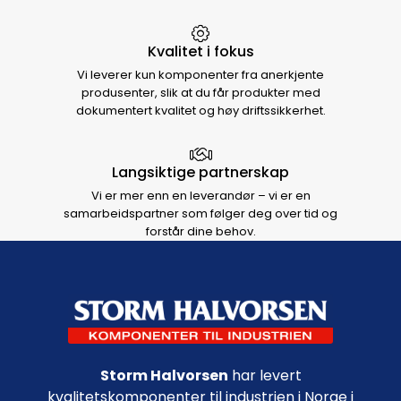
Kvalitet i fokus
Vi leverer kun komponenter fra anerkjente
produsenter, slik at du får produkter med
dokumentert kvalitet og høy driftssikkerhet.
Langsiktige partnerskap
Vi er mer enn en leverandør – vi er en
samarbeidspartner som følger deg over tid og
forstår dine behov.
Footer navigation
Storm Halvorsen
har levert
kvalitetskomponenter til industrien i Norge i