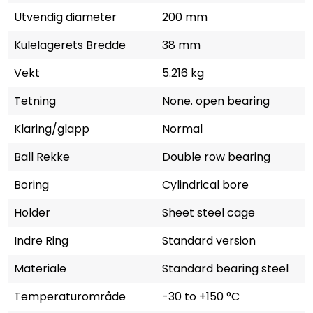
Utvendig diameter
200 mm
Kulelagerets Bredde
38 mm
Vekt
5.216 kg
Tetning
None. open bearing
Klaring/glapp
Normal
Ball Rekke
Double row bearing
Boring
Cylindrical bore
Holder
Sheet steel cage
Indre Ring
Standard version
Materiale
Standard bearing steel
Temperaturområde
-30 to +150 °C