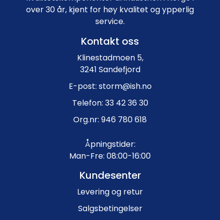
over 30 år, kjent for høy kvalitet og ypperlig
service.
Kontakt oss
Klinestadmoen 5,
3241 Sandefjord
E-post: storm@ish.no
Telefon: 33 42 36 30
Org.nr: 946 780 618
Åpningstider:
Man-Fre: 08:00-16:00
Kundesenter
Levering og retur
Salgsbetingelser