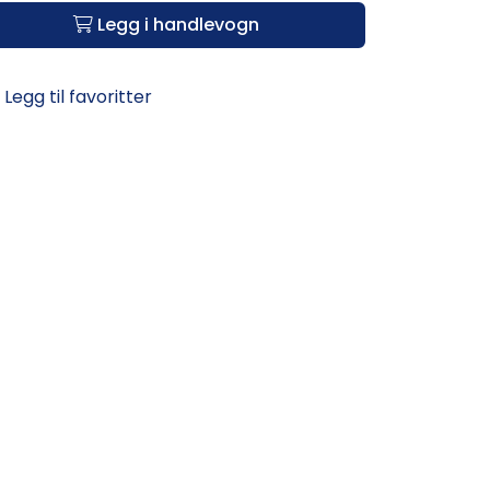
Legg i handlevogn
Legg til favoritter