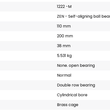
1222 -M
ZEN - Self-aligning ball bea
110 mm
200 mm
38 mm
5.531 kg
None. open bearing
Normal
Double row bearing
Cylindrical bore
Brass cage