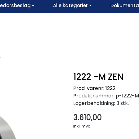
vedørsbeslag
Alle kategorier
Dokumentar
1222 -M ZEN
Prod. varenr: 1222
Produktnummer:
p-1222-
Lagerbeholdning:
3 stk.
3.610,00
inkl. mva.