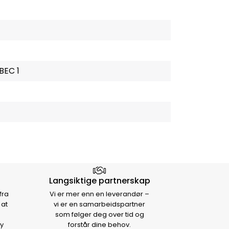
BEC 1
Langsiktige partnerskap
fra
Vi er mer enn en leverandør –
 at
vi er en samarbeidspartner
som følger deg over tid og
y
forstår dine behov.