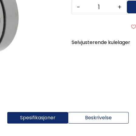
-
+
Selvjusterende kulelager
Spesifikasjoner
Beskrivelse