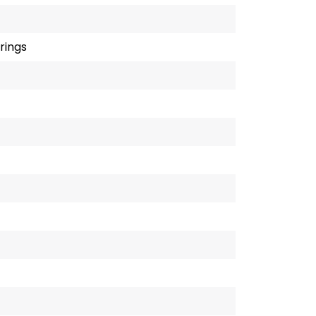
rings