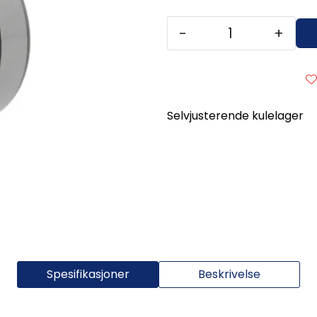
-
+
Selvjusterende kulelager
Spesifikasjoner
Beskrivelse