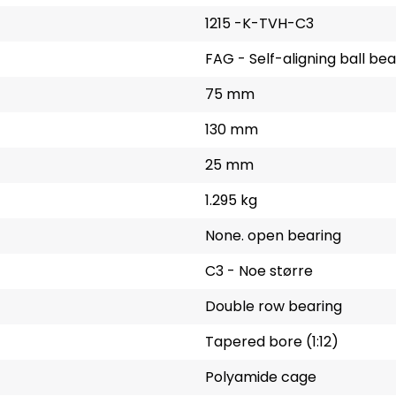
1215 -K-TVH-C3
FAG - Self-aligning ball bea
75 mm
130 mm
25 mm
1.295 kg
None. open bearing
C3 - Noe større
Double row bearing
Tapered bore (1:12)
Polyamide cage