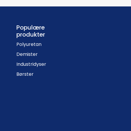
Populære
produkter
Polyuretan
Demister
Industridyser
Børster