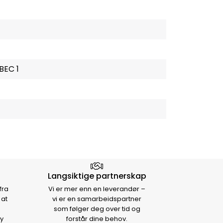
BEC 1
Langsiktige partnerskap
fra
Vi er mer enn en leverandør –
 at
vi er en samarbeidspartner
som følger deg over tid og
y
forstår dine behov.