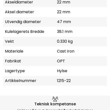
Akseldiameter
22 mm
Aksel diameter
22 mm
Utvendig diameter
47 mm
Kulelagerets Bredde
38.1 mm
Vekt
0.330 kg
Materiale
Cast iron
Fabrikat
OPT
Lagertype
Hylse
Artikkelnummer
1215-22
Hvorfor velge Storm Halvorsen
Teknisk kompetanse