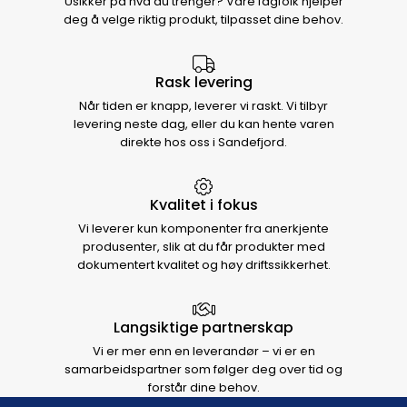
Usikker på hva du trenger? Våre fagfolk hjelper
deg å velge riktig produkt, tilpasset dine behov.
Rask levering
Når tiden er knapp, leverer vi raskt. Vi tilbyr
levering neste dag, eller du kan hente varen
direkte hos oss i Sandefjord.
Kvalitet i fokus
Vi leverer kun komponenter fra anerkjente
produsenter, slik at du får produkter med
dokumentert kvalitet og høy driftssikkerhet.
Langsiktige partnerskap
Vi er mer enn en leverandør – vi er en
samarbeidspartner som følger deg over tid og
forstår dine behov.