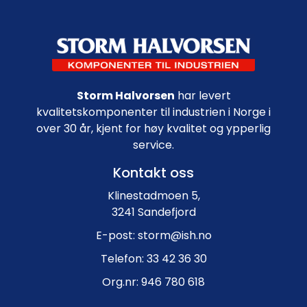
Footer navigation
Storm Halvorsen
har levert
kvalitetskomponenter til industrien i Norge i
over 30 år, kjent for høy kvalitet og ypperlig
service.
Kontakt oss
Klinestadmoen 5,
3241 Sandefjord
E-post: storm@ish.no
Telefon: 33 42 36 30
Org.nr: 946 780 618