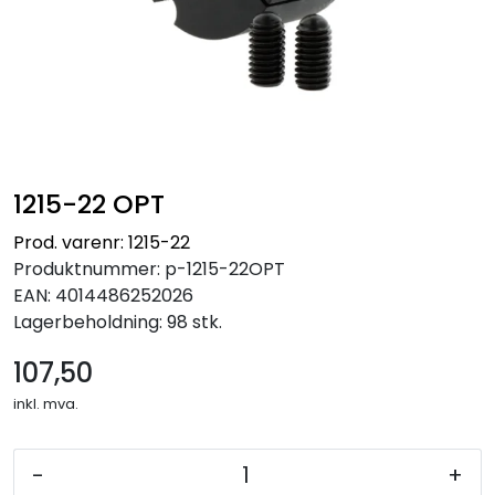
1215-22 OPT
Prod. varenr: 1215-22
Produktnummer:
p-1215-22OPT
EAN:
4014486252026
Lagerbeholdning:
98 stk.
107,50
inkl. mva.
-
+