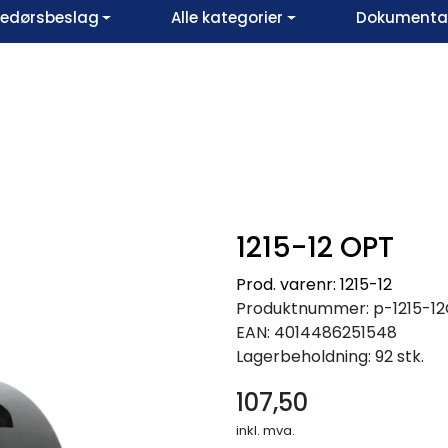
vedørsbeslag
Alle kategorier
Dokumentar
1215-12 OPT
Prod. varenr: 1215-12
Produktnummer:
p-1215-1
EAN:
4014486251548
Lagerbeholdning:
92 stk.
107,50
inkl. mva.