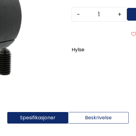
-
+
Hylse
Spesifikasjoner
Beskrivelse