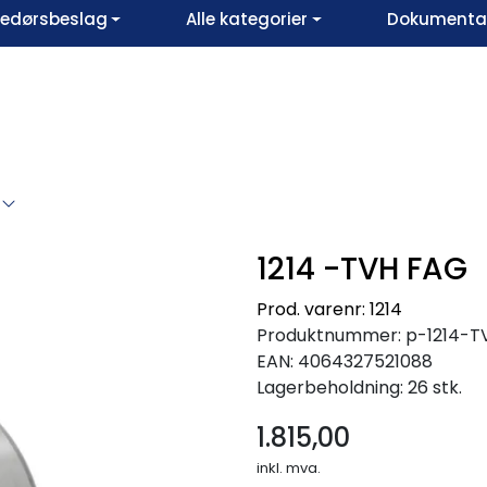
vedørsbeslag
Alle kategorier
Dokumentar
1214 -TVH FAG
Prod. varenr: 1214
Produktnummer:
p-1214-
EAN:
4064327521088
Lagerbeholdning:
26 stk.
1.815,00
inkl. mva.