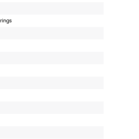
rings