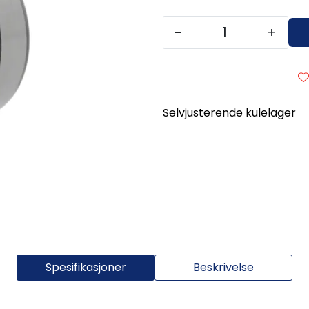
-
+
Selvjusterende kulelager
Spesifikasjoner
Beskrivelse