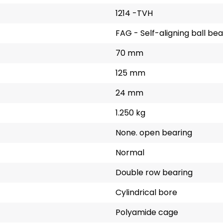
1214 -TVH
FAG - Self-aligning ball bea
70 mm
125 mm
24 mm
1.250 kg
None. open bearing
Normal
Double row bearing
Cylindrical bore
Polyamide cage