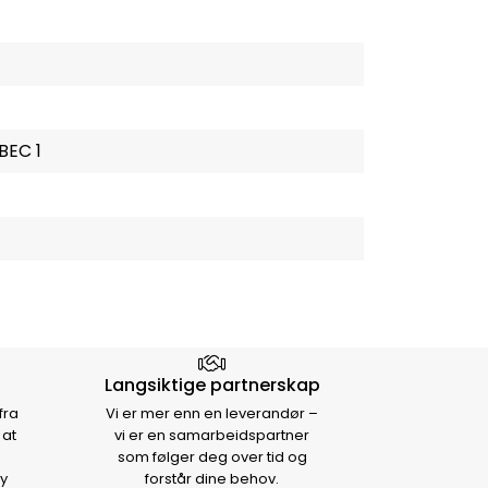
BEC 1
Langsiktige partnerskap
fra
Vi er mer enn en leverandør –
 at
vi er en samarbeidspartner
som følger deg over tid og
y
forstår dine behov.