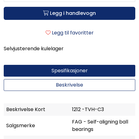
Legg i handlevogn
Legg til favoritter
Selvjusterende kulelager
Spesifikasjoner
Beskrivelse
Beskrivelse Kort
1212 -TVH-C3
FAG - Self-aligning ball
Salgsmerke
bearings