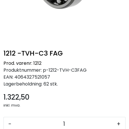
1212 -TVH-C3 FAG
Prod. varenr: 1212
Produktnummer:
p-1212-TVH-C3FAG
EAN:
4064327521057
Lagerbeholdning:
62 stk.
1.322,50
inkl. mva.
-
+