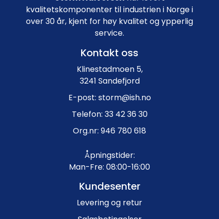
kvalitetskomponenter til industrien i Norge i
over 30 år, kjent for høy kvalitet og ypperlig
service.
Kontakt oss
Klinestadmoen 5,
3241 Sandefjord
E-post: storm@ish.no
Telefon: 33 42 36 30
Org.nr: 946 780 618
Åpningstider:
Man-Fre: 08:00-16:00
Kundesenter
Levering og retur