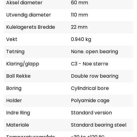
Aksel diameter
60 mm
Utvendig diameter
110 mm
Kulelagerets Bredde
22 mm
Vekt
0.940 kg
Tetning
None. open bearing
Klaring/glapp
C3 - Noe større
Ball Rekke
Double row bearing
Boring
Cylindrical bore
Holder
Polyamide cage
Indre Ring
Standard version
Materiale
Standard bearing steel