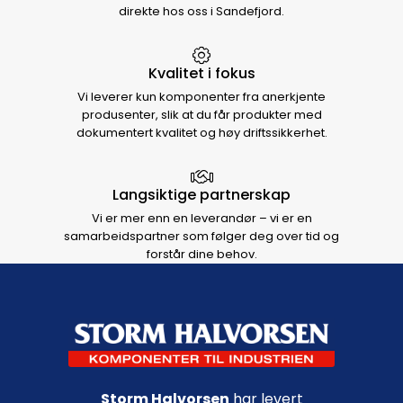
direkte hos oss i Sandefjord.
Kvalitet i fokus
Vi leverer kun komponenter fra anerkjente
produsenter, slik at du får produkter med
dokumentert kvalitet og høy driftssikkerhet.
Langsiktige partnerskap
Vi er mer enn en leverandør – vi er en
samarbeidspartner som følger deg over tid og
forstår dine behov.
Footer navigation
Storm Halvorsen
har levert