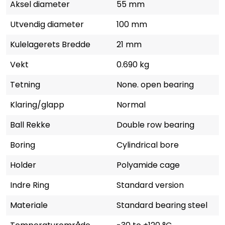
Aksel diameter
55 mm
Utvendig diameter
100 mm
Kulelagerets Bredde
21 mm
Vekt
0.690 kg
Tetning
None. open bearing
Klaring/glapp
Normal
Ball Rekke
Double row bearing
Boring
Cylindrical bore
Holder
Polyamide cage
Indre Ring
Standard version
Materiale
Standard bearing steel