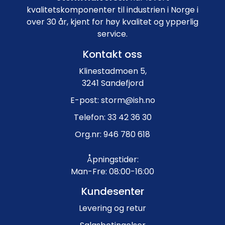
kvalitetskomponenter til industrien i Norge i
over 30 år, kjent for høy kvalitet og ypperlig
service.
Kontakt oss
Klinestadmoen 5,
3241 Sandefjord
E-post: storm@ish.no
Telefon: 33 42 36 30
Org.nr: 946 780 618
Åpningstider:
Man-Fre: 08:00-16:00
Kundesenter
Levering og retur