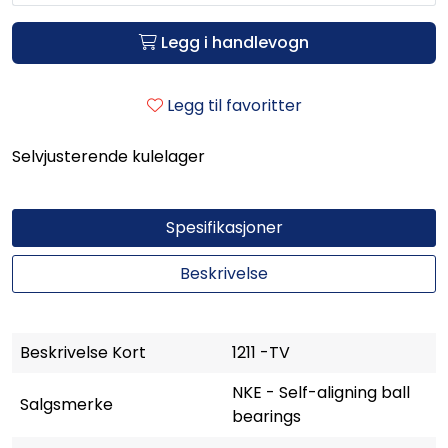
Legg i handlevogn
Legg til favoritter
Selvjusterende kulelager
Spesifikasjoner
Beskrivelse
Beskrivelse Kort
1211 -TV
NKE - Self-aligning ball
Salgsmerke
bearings