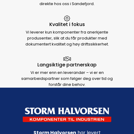
direkte hos oss i Sandefjord.
Kvalitet i fokus
Vi leverer kun komponenter fra anerkjente
produsenter, slik at du får produkter med
dokumentert kvalitet og høy driftssikkerhet.
Langsiktige partnerskap
Vi er mer enn en leverandør – vi er en
samarbeidspartner som følger deg over tid og
forstår dine behov.
Footer navigation
Storm Halvorsen
har levert