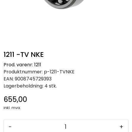
1211 -TV NKE
Prod. varenr: 1211
Produktnummer:
p-1211-TVNKE
EAN:
9008745729393
Lagerbeholdning:
4 stk.
655,00
inkl. mva.
-
+