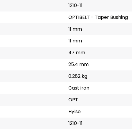
1210-11
OPTIBELT - Taper Bushing
11 mm
11 mm
47 mm
25.4 mm
0.282 kg
Cast iron
OPT
Hylse
1210-11