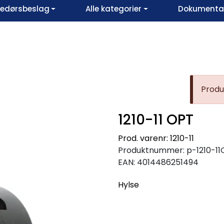
vedørsbeslag
Alle kategorier
Dokumentar
Produk
1210-11 OPT
Prod. varenr: 1210-11
Produktnummer:
p-1210-1
EAN:
4014486251494
Hylse