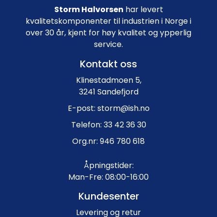
Storm Halvorsen
har levert
kvalitetskomponenter til industrien i Norge i
over 30 år, kjent for høy kvalitet og ypperlig
service.
Kontakt oss
Klinestadmoen 5,
3241 Sandefjord
E-post: storm@ish.no
Telefon: 33 42 36 30
Org.nr: 946 780 618
Åpningstider:
Man-Fre: 08:00-16:00
Kundesenter
Levering og retur