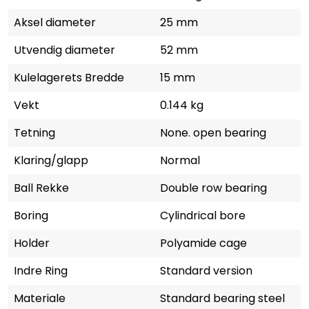
Aksel diameter
25 mm
Utvendig diameter
52 mm
Kulelagerets Bredde
15 mm
Vekt
0.144 kg
Tetning
None. open bearing
Klaring/glapp
Normal
Ball Rekke
Double row bearing
Boring
Cylindrical bore
Holder
Polyamide cage
Indre Ring
Standard version
Materiale
Standard bearing steel