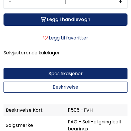
-
+
Legg i handlevogn
Legg til favoritter
Selvjusterende kulelager
Spesifikasjoner
Beskrivelse
Beskrivelse Kort
11505 -TVH
FAG - Self-aligning ball
Salgsmerke
bearings